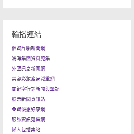
輪播連結
個資詐騙新聞網
鴻海集團資料蒐集
外匯訊息新聞網
美容彩妝瘦身減重網
關鍵字行銷新聞與筆記
股票新聞資訊站
免費優惠好康網
服飾資訊蒐集網
懶人包搜集站