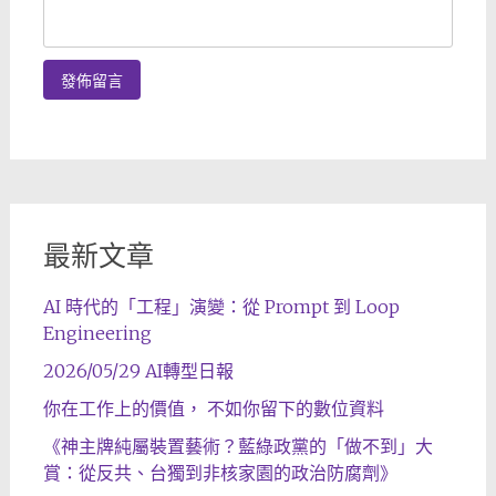
最新文章
AI 時代的「工程」演變：從 Prompt 到 Loop
Engineering
2026/05/29 AI轉型日報
你在工作上的價值， 不如你留下的數位資料
《神主牌純屬裝置藝術？藍綠政黨的「做不到」大
賞：從反共、台獨到非核家園的政治防腐劑》