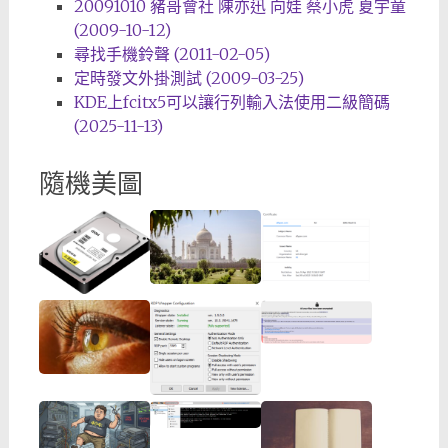
20091010 豬哥會社 陳亦迅 向娃 蔡小虎 夏宇童
(2009-10-12)
尋找手機鈴聲 (2011-02-05)
定時發文外掛測試 (2009-03-25)
KDE上fcitx5可以讓行列輸入法使用二級簡碼
(2025-11-13)
隨機美圖