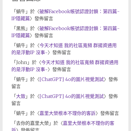
「
蝸牛
」於〈
破解Facebook帳號認證封鎖：第四篇-
IP隱藏篇
〉發佈留言
「
黑熊
」於〈
破解Facebook帳號認證封鎖：第四篇-
IP隱藏篇
〉發佈留言
「
蝸牛
」於〈
今天才知道 我的社區寬頻 群揚資通用
的是浮動IP 沒事~
〉發佈留言
「
John
」於〈
今天才知道 我的社區寬頻 群揚資通用
的是浮動IP 沒事~
〉發佈留言
「
蝸牛
」於〈
[ChatGPT] 4o的圖片視覺測試
〉發佈
留言
「
大致
」於〈
[ChatGPT] 4o的圖片視覺測試
〉發佈
留言
「
蝸牛
」於〈
嘉里大榮根本不理你的客訴
〉發佈留言
「
去你的嘉里大榮
」於〈
嘉里大榮根本不理你的客
訴
〉發佈留言