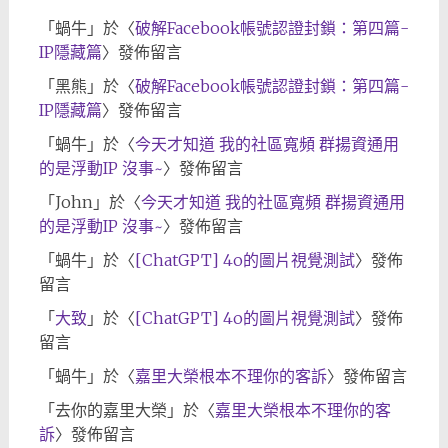
「
蝸牛
」於〈
破解Facebook帳號認證封鎖：第四篇-
IP隱藏篇
〉發佈留言
「
黑熊
」於〈
破解Facebook帳號認證封鎖：第四篇-
IP隱藏篇
〉發佈留言
「
蝸牛
」於〈
今天才知道 我的社區寬頻 群揚資通用
的是浮動IP 沒事~
〉發佈留言
「
John
」於〈
今天才知道 我的社區寬頻 群揚資通用
的是浮動IP 沒事~
〉發佈留言
「
蝸牛
」於〈
[ChatGPT] 4o的圖片視覺測試
〉發佈
留言
「
大致
」於〈
[ChatGPT] 4o的圖片視覺測試
〉發佈
留言
「
蝸牛
」於〈
嘉里大榮根本不理你的客訴
〉發佈留言
「
去你的嘉里大榮
」於〈
嘉里大榮根本不理你的客
訴
〉發佈留言