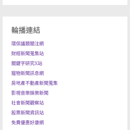
輪播連結
環保議題關注網
財經新聞蒐集站
關鍵字研究X站
寵物新聞訊息網
房地產不動產新聞蒐集
影視音樂娛樂新聞
社會新聞觀察站
股票新聞資訊站
免費優惠好康網