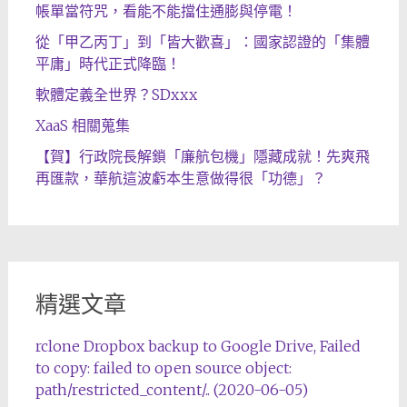
帳單當符咒，看能不能擋住通膨與停電！
從「甲乙丙丁」到「皆大歡喜」：國家認證的「集體
平庸」時代正式降臨！
軟體定義全世界？SDxxx
XaaS 相關蒐集
【賀】行政院長解鎖「廉航包機」隱藏成就！先爽飛
再匯款，華航這波虧本生意做得很「功德」？
精選文章
rclone Dropbox backup to Google Drive, Failed
to copy: failed to open source object:
path/restricted_content/.. (2020-06-05)