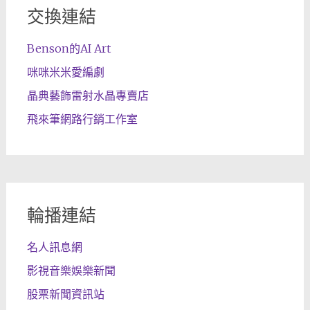
交換連結
Benson的AI Art
咪咪米米愛編劇
晶典藝飾雷射水晶專賣店
飛來筆網路行銷工作室
輪播連結
名人訊息網
影視音樂娛樂新聞
股票新聞資訊站