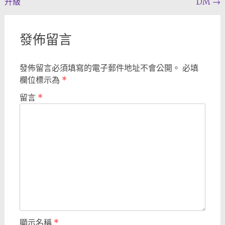
升級
DM
→
navigation
發佈留言
發佈留言必須填寫的電子郵件地址不會公開。
必填
欄位標示為
*
留言
*
顯示名稱
*