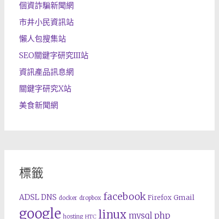
個資詐騙新聞網
市井小民資訊站
懶人包搜集站
SEO關鍵字研究III站
資訊產品訊息網
關鍵字研究X站
美食新聞網
標籤
facebook
ADSL
DNS
Gmail
Firefox
docker
dropbox
google
linux
php
mysql
hosting
HTC