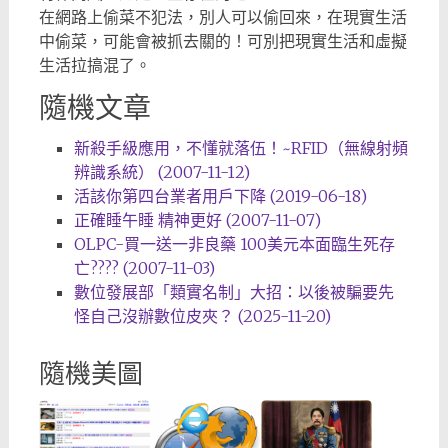
在網路上偷菜不犯法，別人可以偷回來，在現實生活
中偷菜，可能會被抓去關的！可別把現實生活和虛擬
生活拉搞混了。
隨機文章
新殺手級應用，不懂就落伍！~RFID（無線射頻
辨識系統） (2007-11-12)
活該你第四台業者用戶下降 (2019-06-18)
正確睡午睡 精神更好 (2007-11-07)
OLPC-買一送一非良藥 100美元本面臨生死存
亡???? (2007-11-03)
數位發展部「類實名制」大招：以後被騙要先
怪自己沒辦數位皮夾？ (2025-11-20)
隨機美圖