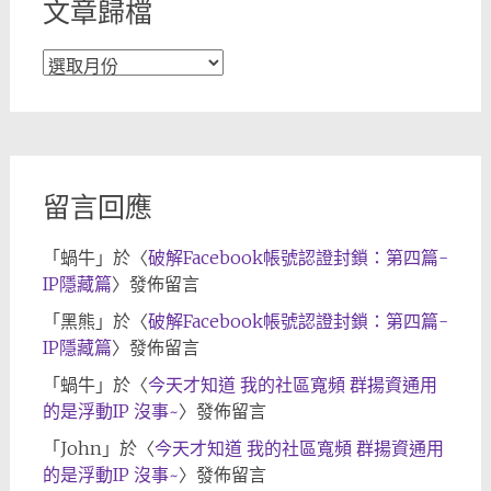
文章歸檔
文
章
歸
檔
留言回應
「
蝸牛
」於〈
破解Facebook帳號認證封鎖：第四篇-
IP隱藏篇
〉發佈留言
「
黑熊
」於〈
破解Facebook帳號認證封鎖：第四篇-
IP隱藏篇
〉發佈留言
「
蝸牛
」於〈
今天才知道 我的社區寬頻 群揚資通用
的是浮動IP 沒事~
〉發佈留言
「
John
」於〈
今天才知道 我的社區寬頻 群揚資通用
的是浮動IP 沒事~
〉發佈留言