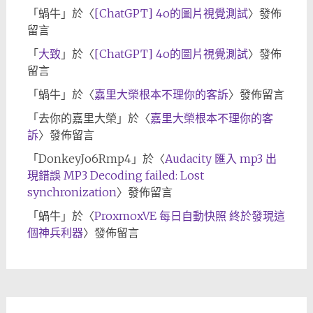
「
蝸牛
」於〈
[ChatGPT] 4o的圖片視覺測試
〉發佈
留言
「
大致
」於〈
[ChatGPT] 4o的圖片視覺測試
〉發佈
留言
「
蝸牛
」於〈
嘉里大榮根本不理你的客訴
〉發佈留言
「
去你的嘉里大榮
」於〈
嘉里大榮根本不理你的客
訴
〉發佈留言
「
DonkeyJo6Rmp4
」於〈
Audacity 匯入 mp3 出
現錯誤 MP3 Decoding failed: Lost
synchronization
〉發佈留言
「
蝸牛
」於〈
ProxmoxVE 每日自動快照 終於發現這
個神兵利器
〉發佈留言