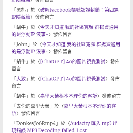
「
黑熊
」於〈
破解Facebook帳號認證封鎖：第四篇-
IP隱藏篇
〉發佈留言
「
蝸牛
」於〈
今天才知道 我的社區寬頻 群揚資通用
的是浮動IP 沒事~
〉發佈留言
「
John
」於〈
今天才知道 我的社區寬頻 群揚資通用
的是浮動IP 沒事~
〉發佈留言
「
蝸牛
」於〈
[ChatGPT] 4o的圖片視覺測試
〉發佈
留言
「
大致
」於〈
[ChatGPT] 4o的圖片視覺測試
〉發佈
留言
「
蝸牛
」於〈
嘉里大榮根本不理你的客訴
〉發佈留言
「
去你的嘉里大榮
」於〈
嘉里大榮根本不理你的客
訴
〉發佈留言
「
DonkeyJo6Rmp4
」於〈
Audacity 匯入 mp3 出
現錯誤 MP3 Decoding failed: Lost