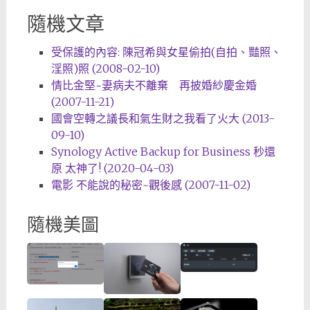
隨機文章
受保護的內容: 陳冠希與女星偷拍(自拍、豔照、
淫照)照 (2008-02-10)
情比金堅~妻病夫不離棄 再披婚紗慶金婚
(2007-11-21)
國會空轉之議長和氣生財之我看了火大 (2013-
09-10)
Synology Active Backup for Business 秒還
原 太神了! (2020-04-03)
電影 不能說的秘密~觀後感 (2007-11-02)
隨機美圖