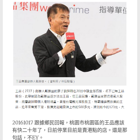
20161017 跟據鄉民回報，桃園市桃園區的王品應該
有快二十年了，日前停業目前是賣港點的店。還是那
句話，不EY。