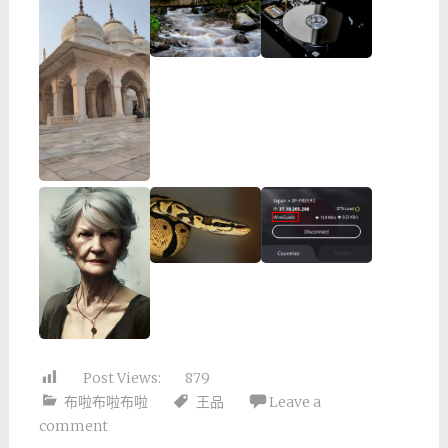
Post Views:
879
布啦布啦布啦
王品
Leave a
comment