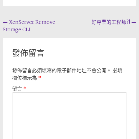
Post
←
XenServer Remove
好專業的工程師?!
→
Storage CLI
navigation
發佈留言
發佈留言必須填寫的電子郵件地址不會公開。
必填
欄位標示為
*
留言
*