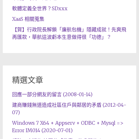
軟體定義全世界？SDxxx
XaaS 相關蒐集
【賀】行政院長解鎖「廉航包機」隱藏成就！先爽飛
再匯款，華航這波虧本生意做得很「功德」？
精選文章
回應一部分網友的留言 (2008-01-14)
建商賺錢無道造成社區住戶與鄰居的矛盾 (2012-04-
07)
Windows 7 X64 + Appserv + ODBC + Mysql =>
Error IM014 (2020-07-01)