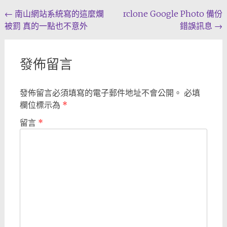
Post
←
南山網站系統寫的這麼爛
rclone Google Photo 備份
被罰 真的一點也不意外
錯誤訊息
→
navigation
發佈留言
發佈留言必須填寫的電子郵件地址不會公開。
必填
欄位標示為
*
留言
*