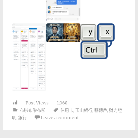
Post Views:
1,068
布啦布啦布啦
信用卡
,
玉山銀行
,
薪轉戶
,
財力證
明
,
銀行
Leave a comment