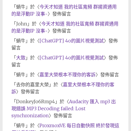
「
蝸牛
」於〈
今天才知道 我的社區寬頻 群揚資通用
的是浮動IP 沒事~
〉發佈留言
「
John
」於〈
今天才知道 我的社區寬頻 群揚資通用
的是浮動IP 沒事~
〉發佈留言
「
蝸牛
」於〈
[ChatGPT] 4o的圖片視覺測試
〉發佈
留言
「
大致
」於〈
[ChatGPT] 4o的圖片視覺測試
〉發佈
留言
「
蝸牛
」於〈
嘉里大榮根本不理你的客訴
〉發佈留言
「
去你的嘉里大榮
」於〈
嘉里大榮根本不理你的客
訴
〉發佈留言
「
DonkeyJo6Rmp4
」於〈
Audacity 匯入 mp3 出
現錯誤 MP3 Decoding failed: Lost
synchronization
〉發佈留言
「
蝸牛
」於〈
ProxmoxVE 每日自動快照 終於發現這