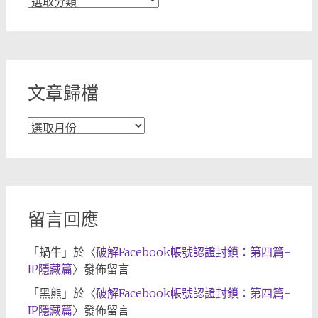
章
分
類
文章歸檔
文
章
歸
檔
留言回應
「
蝸牛
」於〈
破解Facebook帳號認證封鎖：第四篇-
IP隱藏篇
〉發佈留言
「
黑熊
」於〈
破解Facebook帳號認證封鎖：第四篇-
IP隱藏篇
〉發佈留言