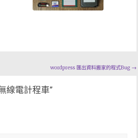
wordpress 匯出資料搬家的程式Bug
→
無線電計程車
”