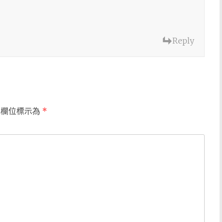
Reply
填欄位標示為
*