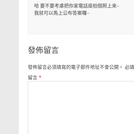
哈 要不要考慮把你家電話座拍個照上來~
我就可以馬上公布答案囉~
發佈留言
發佈留言必須填寫的電子郵件地址不會公開。
必
留言
*