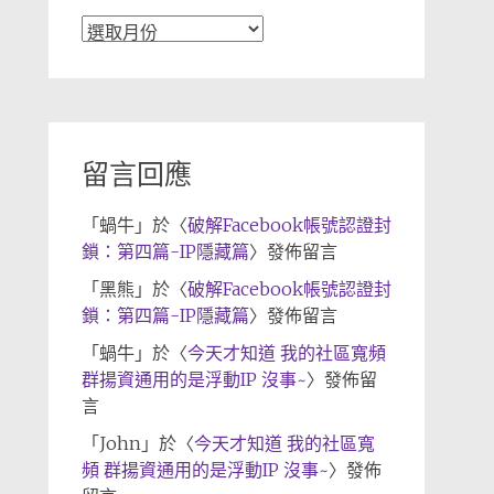
文
章
歸
檔
留言回應
「
蝸牛
」於〈
破解Facebook帳號認證封
鎖：第四篇-IP隱藏篇
〉發佈留言
「
黑熊
」於〈
破解Facebook帳號認證封
鎖：第四篇-IP隱藏篇
〉發佈留言
「
蝸牛
」於〈
今天才知道 我的社區寬頻
群揚資通用的是浮動IP 沒事~
〉發佈留
言
「
John
」於〈
今天才知道 我的社區寬
頻 群揚資通用的是浮動IP 沒事~
〉發佈