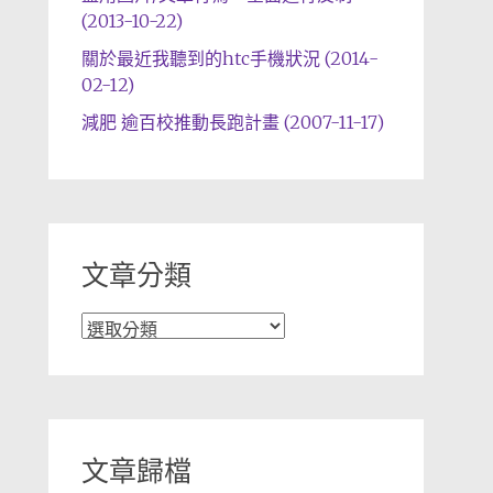
(2013-10-22)
關於最近我聽到的htc手機狀況 (2014-
02-12)
減肥 逾百校推動長跑計畫 (2007-11-17)
文章分類
文
章
分
類
文章歸檔