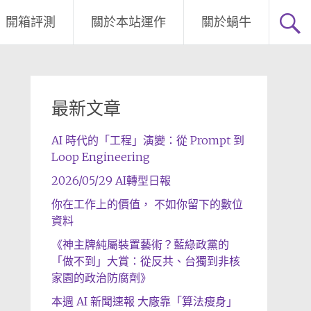
開箱評測
關於本站運作
關於蝸牛
最新文章
AI 時代的「工程」演變：從 Prompt 到
Loop Engineering
2026/05/29 AI轉型日報
你在工作上的價值， 不如你留下的數位
資料
《神主牌純屬裝置藝術？藍綠政黨的
「做不到」大賞：從反共、台獨到非核
家園的政治防腐劑》
本週 AI 新聞速報 大廠靠「算法瘦身」