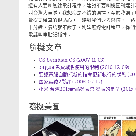
還有人要叫無線電計程車，建議不要叫桃園利達計
叫台灣大車隊，我想都是不錯的選擇，至於我選了
覺得司機真的很貼心，一聽到我們要去醫院，一路
十分鐘，氣話就不說了，利達無線電計程車，你們
電話叫車貼紙撕掉。
隨機文章
OS-Symbian OS (2007-11-03)
.org.ua 免費域名使用的限制 (2010-12-09)
要讓電腦自動抓新的指令更新執行的狀態 (2016-1
國家寶藏2影評 (2008-02-12)
小米 台灣2015新品發表會 發表的是？ (2015-01
隨機美圖