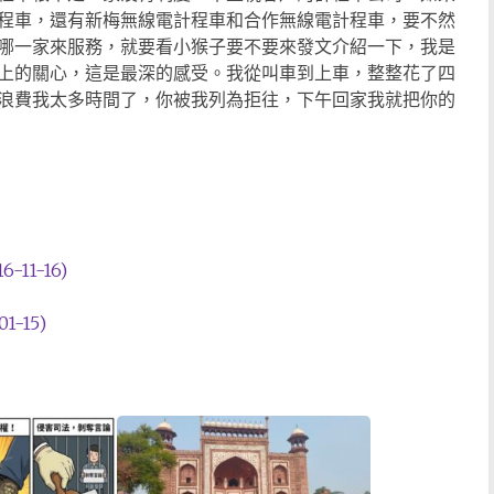
程車，還有新梅無線電計程車和合作無線電計程車，要不然
哪一家來服務，就要看小猴子要不要來發文介紹一下，我是
上的關心，這是最深的感受。我從叫車到上車，整整花了四
浪費我太多時間了，你被我列為拒往，下午回家我就把你的
1-16)
-15)