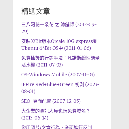
精選文章
三八阿花一朵花 之 總舖師 (2013-09-
29)
安裝32Bit版本Orcale 10G express到
Ubuntu 64Bit OS中 (2011-01-06)
免費抽獎的行銷手法：凡諾斯鹼性能量
活水機 (2011-07-03)
OS-Windows Mobile (2007-11-03)
IPFire Red+Blue+Green 初測 (2023-
08-01)
SEO-頁面配置 (2007-12-05)
大企業的資訊人員也玩免費域名？
(2013-06-14)
盜用圖片/文章行為，全面進行反制