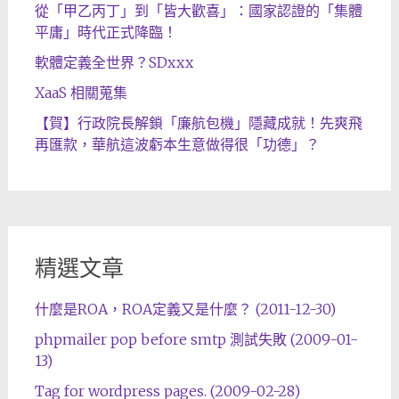
從「甲乙丙丁」到「皆大歡喜」：國家認證的「集體
平庸」時代正式降臨！
軟體定義全世界？SDxxx
XaaS 相關蒐集
【賀】行政院長解鎖「廉航包機」隱藏成就！先爽飛
再匯款，華航這波虧本生意做得很「功德」？
精選文章
什麼是ROA，ROA定義又是什麼？ (2011-12-30)
phpmailer pop before smtp 測試失敗 (2009-01-
13)
Tag for wordpress pages. (2009-02-28)