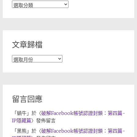
文
章
分
類
文章歸檔
文
章
歸
檔
留言回應
「
蝸牛
」於〈
破解Facebook帳號認證封鎖：第四篇-
IP隱藏篇
〉發佈留言
「
黑熊
」於〈
破解Facebook帳號認證封鎖：第四篇-