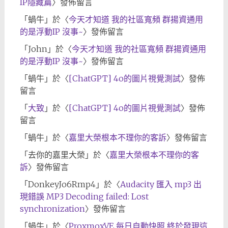
IP隱藏篇
〉發佈留言
「
蝸牛
」於〈
今天才知道 我的社區寬頻 群揚資通用
的是浮動IP 沒事~
〉發佈留言
「
John
」於〈
今天才知道 我的社區寬頻 群揚資通用
的是浮動IP 沒事~
〉發佈留言
「
蝸牛
」於〈
[ChatGPT] 4o的圖片視覺測試
〉發佈
留言
「
大致
」於〈
[ChatGPT] 4o的圖片視覺測試
〉發佈
留言
「
蝸牛
」於〈
嘉里大榮根本不理你的客訴
〉發佈留言
「
去你的嘉里大榮
」於〈
嘉里大榮根本不理你的客
訴
〉發佈留言
「
DonkeyJo6Rmp4
」於〈
Audacity 匯入 mp3 出
現錯誤 MP3 Decoding failed: Lost
synchronization
〉發佈留言
「
蝸牛
」於〈
ProxmoxVE 每日自動快照 終於發現這