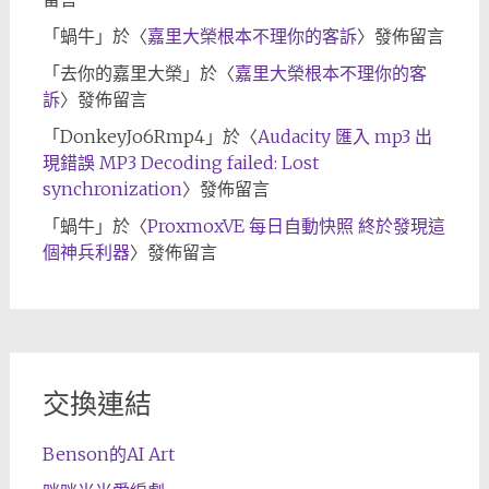
「
蝸牛
」於〈
嘉里大榮根本不理你的客訴
〉發佈留言
「
去你的嘉里大榮
」於〈
嘉里大榮根本不理你的客
訴
〉發佈留言
「
DonkeyJo6Rmp4
」於〈
Audacity 匯入 mp3 出
現錯誤 MP3 Decoding failed: Lost
synchronization
〉發佈留言
「
蝸牛
」於〈
ProxmoxVE 每日自動快照 終於發現這
個神兵利器
〉發佈留言
交換連結
Benson的AI Art