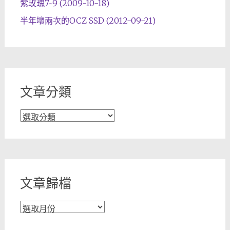
紫玫瑰7~9 (2009-10-18)
半年壞兩次的OCZ SSD (2012-09-21)
文章分類
文
章
分
類
文章歸檔
文
章