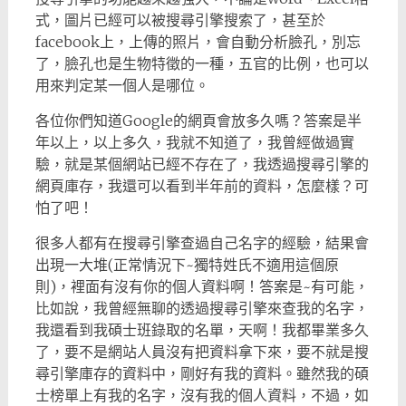
式，圖片已經可以被搜尋引擎搜索了，甚至於
facebook上，上傳的照片，會自動分析臉孔，別忘
了，臉孔也是生物特徵的一種，五官的比例，也可以
用來判定某一個人是哪位。
各位你們知道Google的網頁會放多久嗎？答案是半
年以上，以上多久，我就不知道了，我曾經做過實
驗，就是某個網站已經不存在了，我透過搜尋引擎的
網頁庫存，我還可以看到半年前的資料，怎麼樣？可
怕了吧！
很多人都有在搜尋引擎查過自己名字的經驗，結果會
出現一大堆(正常情況下~獨特姓氏不適用這個原
則)，裡面有沒有你的個人資料啊！答案是~有可能，
比如說，我曾經無聊的透過搜尋引擎來查我的名字，
我還看到我碩士班錄取的名單，天啊！我都畢業多久
了，要不是網站人員沒有把資料拿下來，要不就是搜
尋引擎庫存的資料中，剛好有我的資料。雖然我的碩
士榜單上有我的名字，沒有我的個人資料，不過，如