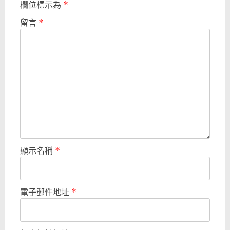
欄位標示為
*
留言
*
顯示名稱
*
電子郵件地址
*