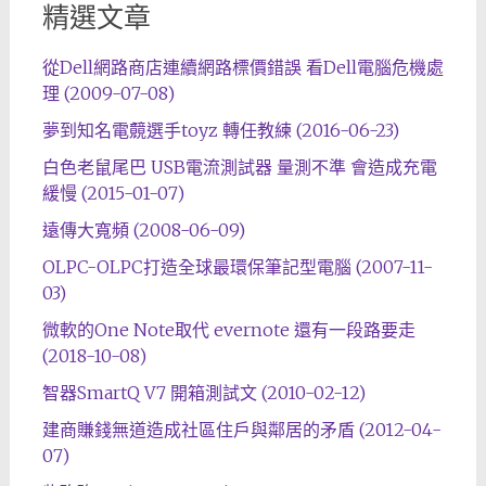
精選文章
從Dell網路商店連續網路標價錯誤 看Dell電腦危機處
理 (2009-07-08)
夢到知名電竸選手toyz 轉任教練 (2016-06-23)
白色老鼠尾巴 USB電流測試器 量測不準 會造成充電
緩慢 (2015-01-07)
遠傳大寬頻 (2008-06-09)
OLPC-OLPC打造全球最環保筆記型電腦 (2007-11-
03)
微軟的One Note取代 evernote 還有一段路要走
(2018-10-08)
智器SmartQ V7 開箱測試文 (2010-02-12)
建商賺錢無道造成社區住戶與鄰居的矛盾 (2012-04-
07)