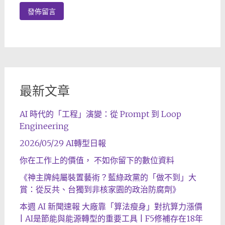
最新文章
AI 時代的「工程」演變：從 Prompt 到 Loop
Engineering
2026/05/29 AI轉型日報
你在工作上的價值， 不如你留下的數位資料
《神主牌純屬裝置藝術？藍綠政黨的「做不到」大
賞：從反共、台獨到非核家園的政治防腐劑》
本週 AI 新聞速報 大廠靠「算法瘦身」對抗算力漲價
| AI是節能與能源轉型的重要工具 | F5修補存在18年