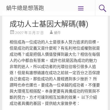
Skip
蝸牛總是想落跑
to
content
成功人士基因大解碼(轉)
2007 年 11 月 17 日
蝸牛
相信成為一位成功的人士是很多人努力追求的目標，
但是成功的定義又是什麼呢？有名利地位或權勢就是
成功嗎？或是把個人價值發揮到最大化？相信在每個
人的心中都自有答案。 或許也就是因為成功的魅力
非常的迷人，所以成功者的光環往往吸引很多人追
逐！但是有誰想過誰在成功之前就一定百分之百保證
自己會成功，那些成功的人曾經遇到多少挫折？ 所
謂時也命也運也，要成為一位卓越的成功者，不僅要
與大環境互相搭配，本身更要有具備成功的特質與不
斷的努力，方才可達到相互加乘的效果。 以下介紹
成功者具備的基因，提供給大家做參考：