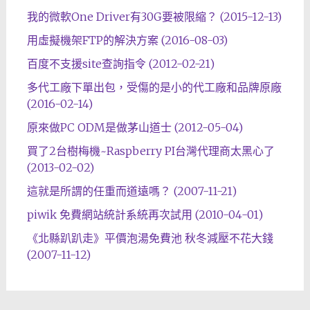
我的微軟One Driver有30G要被限縮？ (2015-12-13)
用虛擬機架FTP的解決方案 (2016-08-03)
百度不支援site查詢指令 (2012-02-21)
多代工廠下單出包，受傷的是小的代工廠和品牌原廠
(2016-02-14)
原來做PC ODM是做茅山道士 (2012-05-04)
買了2台樹梅機~Raspberry PI台灣代理商太黑心了
(2013-02-02)
這就是所謂的任重而道遠嗎？ (2007-11-21)
piwik 免費網站統計系統再次試用 (2010-04-01)
《北縣趴趴走》平價泡湯免費池 秋冬減壓不花大錢
(2007-11-12)