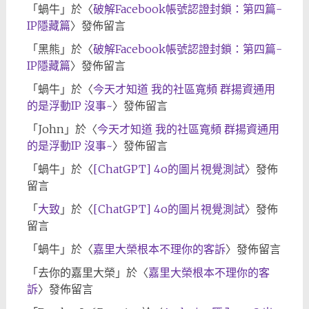
「
蝸牛
」於〈
破解Facebook帳號認證封鎖：第四篇-
IP隱藏篇
〉發佈留言
「
黑熊
」於〈
破解Facebook帳號認證封鎖：第四篇-
IP隱藏篇
〉發佈留言
「
蝸牛
」於〈
今天才知道 我的社區寬頻 群揚資通用
的是浮動IP 沒事~
〉發佈留言
「
John
」於〈
今天才知道 我的社區寬頻 群揚資通用
的是浮動IP 沒事~
〉發佈留言
「
蝸牛
」於〈
[ChatGPT] 4o的圖片視覺測試
〉發佈
留言
「
大致
」於〈
[ChatGPT] 4o的圖片視覺測試
〉發佈
留言
「
蝸牛
」於〈
嘉里大榮根本不理你的客訴
〉發佈留言
「
去你的嘉里大榮
」於〈
嘉里大榮根本不理你的客
訴
〉發佈留言