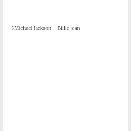
3.Michael Jackson – Billie jean