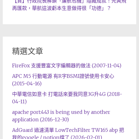
【賀】行政院長解鎖「廉航包機」隱藏成就！先爽飛
再匯款，華航這波虧本生意做得很「功德」？
精選文章
FireFox 支援豐富文字編輯器的做法 (2007-11-04)
APC M5 行動電源 有R字BSMI證號使用卡安心
(2015-04-16)
中華電信如意卡 打電話來要我同意3G升4G (2018-
04-11)
apache port:443 is being used by another
application (2016-12-30)
AdGuard 過濾清單 LowTechFilter TW165 abp 把
我的google / notion擋了 (2026-02-01)