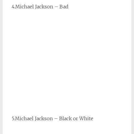
4.Michael Jackson – Bad
5.Michael Jackson – Black or White