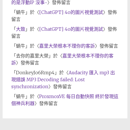
的是浮動IP 沒事~
〉發佈留言
「
蝸牛
」於〈
[ChatGPT] 4o的圖片視覺測試
〉發佈
留言
「
大致
」於〈
[ChatGPT] 4o的圖片視覺測試
〉發佈
留言
「
蝸牛
」於〈
嘉里大榮根本不理你的客訴
〉發佈留言
「
去你的嘉里大榮
」於〈
嘉里大榮根本不理你的客
訴
〉發佈留言
「
DonkeyJo6Rmp4
」於〈
Audacity 匯入 mp3 出
現錯誤 MP3 Decoding failed: Lost
synchronization
〉發佈留言
「
蝸牛
」於〈
ProxmoxVE 每日自動快照 終於發現這
個神兵利器
〉發佈留言