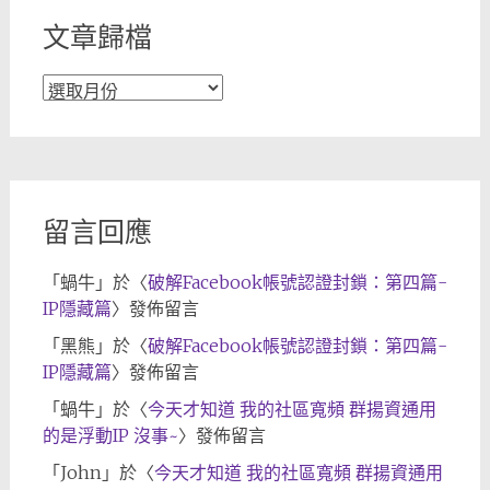
文章歸檔
文
章
歸
檔
留言回應
「
蝸牛
」於〈
破解Facebook帳號認證封鎖：第四篇-
IP隱藏篇
〉發佈留言
「
黑熊
」於〈
破解Facebook帳號認證封鎖：第四篇-
IP隱藏篇
〉發佈留言
「
蝸牛
」於〈
今天才知道 我的社區寬頻 群揚資通用
的是浮動IP 沒事~
〉發佈留言
「
John
」於〈
今天才知道 我的社區寬頻 群揚資通用