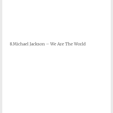
8.Michael Jackson – We Are The World