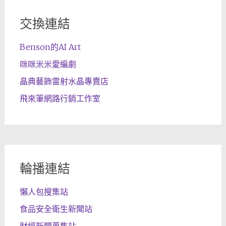
交換連結
Benson的AI Art
咪咪米米愛編劇
晶典藝飾雷射水晶專賣店
飛來筆網路行銷工作室
輪播連結
懶人包搜集站
食品安全衛生新聞站