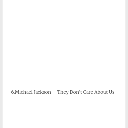
6.Michael Jackson – They Don’t Care About Us