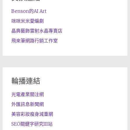
Benson的AI Art
咪咪米米愛編劇
晶典藝飾雷射水晶專賣店
飛來筆網路行銷工作室
輪播連結
光電產業關注網
外匯訊息新聞網
美容彩妝瘦身減重網
SEO關鍵字研究III站