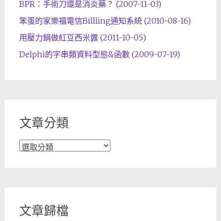
BPR：手術刀還是消炎藥？ (2007-11-03)
笨蛋的家樂福電信Billling通知系統 (2010-08-16)
用壓力鍋做紅豆西米露 (2011-10-05)
Delphi的字串類資料型態&函數 (2009-07-19)
文章分類
文
章
分
類
文章歸檔