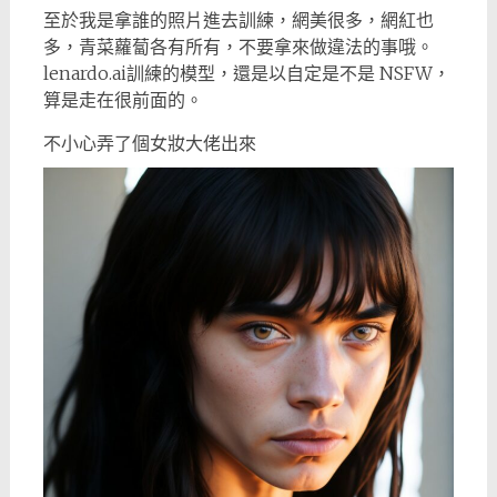
至於我是拿誰的照片進去訓練，網美很多，網紅也
多，青菜蘿蔔各有所有，不要拿來做違法的事哦。
lenardo.ai訓練的模型，還是以自定是不是 NSFW，
算是走在很前面的。
不小心弄了個女妝大佬出來