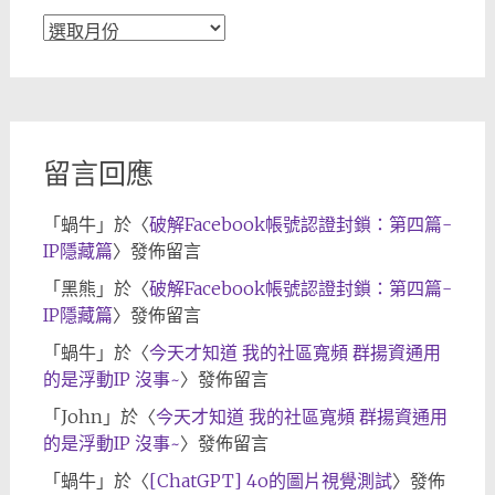
文
章
歸
檔
留言回應
「
蝸牛
」於〈
破解Facebook帳號認證封鎖：第四篇-
IP隱藏篇
〉發佈留言
「
黑熊
」於〈
破解Facebook帳號認證封鎖：第四篇-
IP隱藏篇
〉發佈留言
「
蝸牛
」於〈
今天才知道 我的社區寬頻 群揚資通用
的是浮動IP 沒事~
〉發佈留言
「
John
」於〈
今天才知道 我的社區寬頻 群揚資通用
的是浮動IP 沒事~
〉發佈留言
「
蝸牛
」於〈
[ChatGPT] 4o的圖片視覺測試
〉發佈