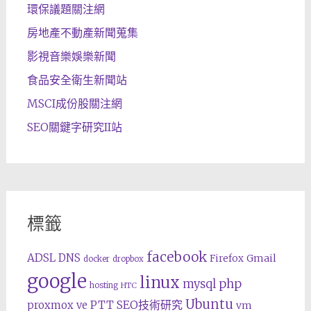
環保議題關注網
房地產不動產新聞蒐集
影視音樂娛樂新聞
食品安全衛生新聞站
MSCI成份股關注網
SEO關鍵字研究II站
標籤
facebook
ADSL
DNS
Gmail
Firefox
docker
dropbox
google
linux
php
mysql
hosting
HTC
Ubuntu
SEO技術研究
proxmox ve
PTT
vm