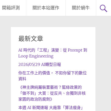
開箱評測
關於本站運作
關於蝸牛
最新文章
AI 時代的「工程」演變：從 Prompt 到
Loop Engineering
2026/05/29 AI轉型日報
你在工作上的價值， 不如你留下的數位
資料
《神主牌純屬裝置藝術？藍綠政黨的
「做不到」大賞：從反共、台獨到非核
家園的政治防腐劑》
本週 AI 新聞速報 大廠靠「算法瘦身」