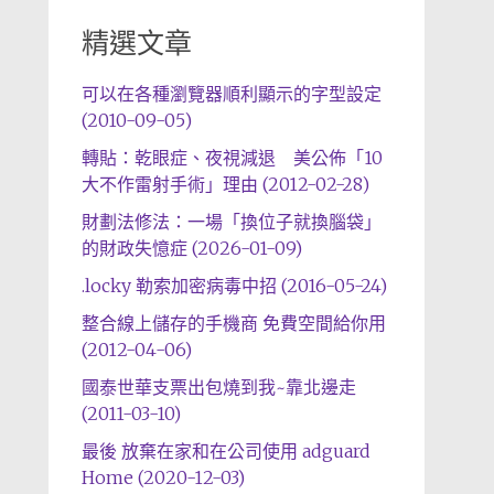
精選文章
可以在各種瀏覽器順利顯示的字型設定
(2010-09-05)
轉貼：乾眼症、夜視減退 美公佈「10
大不作雷射手術」理由 (2012-02-28)
財劃法修法：一場「換位子就換腦袋」
的財政失憶症 (2026-01-09)
.locky 勒索加密病毒中招 (2016-05-24)
整合線上儲存的手機商 免費空間給你用
(2012-04-06)
國泰世華支票出包燒到我~靠北邊走
(2011-03-10)
最後 放棄在家和在公司使用 adguard
Home (2020-12-03)