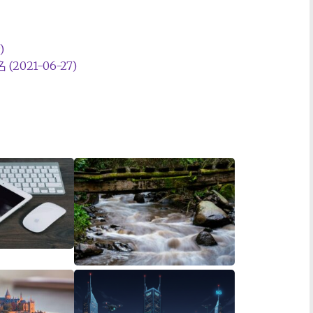
)
(2021-06-27)