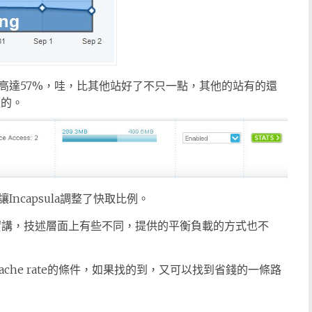
高達57%，哇，比其他站好了不只一點，其他的站有的還
蓋的。
ncapsula調整了快取比例。
不同，老實講，技述層面上有些不同，提供的平衡負載的方式也不
cache rate的條件，如果找的到，又可以找到省錢的一條路