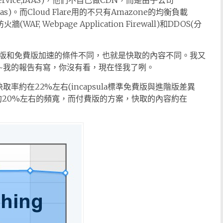
a service,IAAS)，他們不自己做CDN，而是由子公司
ce,Saas)。而Cloud Flare用的不只有Amazone的均衡負載
防火牆(WAF, Webpage Application Firewall)和DDOS(分
版和免費版加速的條件不同，也就是快取的內容不同。我又
~我的報告有寫，你沒有看，現在怪我了咧。
取率約在22%左右(incapsula標準免費版與進階版差異
約20%左右的頻寬，而付費版的方案，快取的內容約在