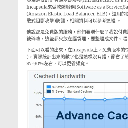
亞馬遜做的是雲端基礎服務(infrastructure as 
Incapsula來做軟體服務(Software as a Servi
(Amazon Elastic Load Balancer, ELB)，還用的
散式阻斷攻擊)防護，相關資料可以參考這裡 。
他說都是免費版的服務，他們要賺什麼？我說付費
被碎唸，這些都只放在腦袋理，要整理成文件。喂
下面可以看的出來，在Incapsula上，免費版本的快
)，實際統計出來的數字也是這樣沒有錯，節省了
85~90%左右，可以更省頻寬。