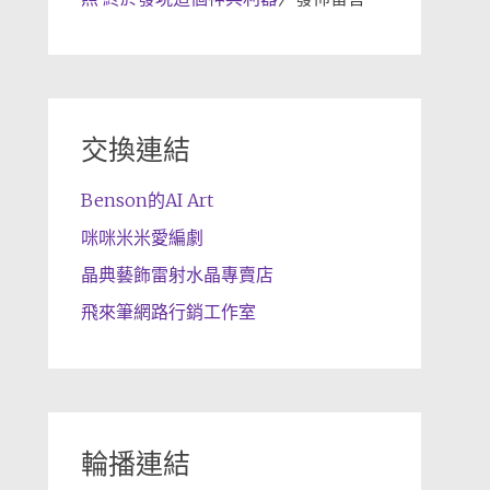
交換連結
Benson的AI Art
咪咪米米愛編劇
晶典藝飾雷射水晶專賣店
飛來筆網路行銷工作室
輪播連結