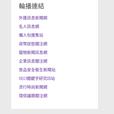
輪播連結
外匯訊息新聞網
名人訊息網
懶人包搜集站
貨幣狀態關注網
寵物新聞訊息網
企業訊息關注網
食品安全衛生新聞站
SEO關鍵字研究III站
流行時尚新聞網
環保議題關注網