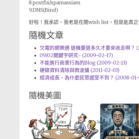
8.postfix/spamassiam
9.DNS(Bind)
好啦！我承認，我老是在開wish list，但是能真
隨機文章
欠電的網樂通 退機要退多久才要來收走啊？ (2012
09/02關鍵字研究~ (2009-02-17)
不能進行商業行為的Blog (2009-02-13)
硬碟資料清除與微波爐 (2011-02-03)
經濟成長，為什麼民眾感受不到？ (2008-01-0
隨機美圖