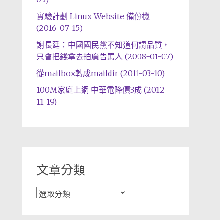
實驗計劃 Linux Website 備份機
(2016-07-15)
謝長廷：中國國民黨不知道何謂品質，
只會把錢拿去拍廣告罵人 (2008-01-07)
從mailbox轉成maildir (2011-03-10)
100M家庭上網 中華電降價3成 (2012-
11-19)
文章分類
文
章
分