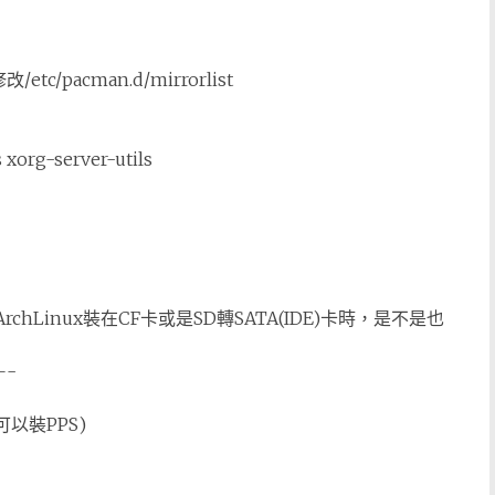
c/pacman.d/mirrorlist
 xorg-server-utils
chLinux裝在CF卡或是SD轉SATA(IDE)卡時，是不是也
-
可以裝PPS)