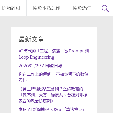
開箱評測
關於本站運作
關於蝸牛
最新文章
AI 時代的「工程」演變：從 Prompt 到
Loop Engineering
2026/05/29 AI轉型日報
你在工作上的價值， 不如你留下的數位
資料
《神主牌純屬裝置藝術？藍綠政黨的
「做不到」大賞：從反共、台獨到非核
家園的政治防腐劑》
本週 AI 新聞速報 大廠靠「算法瘦身」