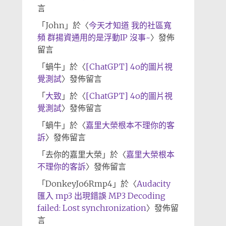
言
「
John
」於〈
今天才知道 我的社區寬
頻 群揚資通用的是浮動IP 沒事~
〉發佈
留言
「
蝸牛
」於〈
[ChatGPT] 4o的圖片視
覺測試
〉發佈留言
「
大致
」於〈
[ChatGPT] 4o的圖片視
覺測試
〉發佈留言
「
蝸牛
」於〈
嘉里大榮根本不理你的客
訴
〉發佈留言
「
去你的嘉里大榮
」於〈
嘉里大榮根本
不理你的客訴
〉發佈留言
「
DonkeyJo6Rmp4
」於〈
Audacity
匯入 mp3 出現錯誤 MP3 Decoding
failed: Lost synchronization
〉發佈留
言