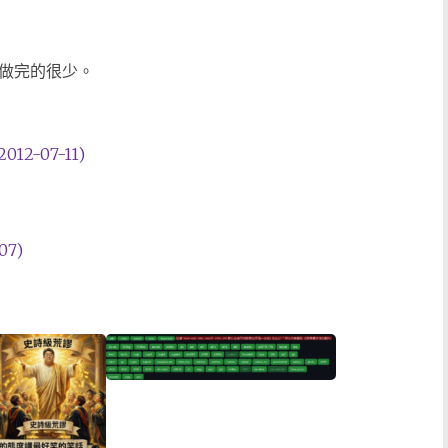
正做完的很少。
-07-11)
7)