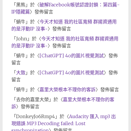
「
黑熊
」於〈
破解Facebook帳號認證封鎖：第四篇-
IP隱藏篇
〉發佈留言
「
蝸牛
」於〈
今天才知道 我的社區寬頻 群揚資通用
的是浮動IP 沒事~
〉發佈留言
「
John
」於〈
今天才知道 我的社區寬頻 群揚資通用
的是浮動IP 沒事~
〉發佈留言
「
蝸牛
」於〈
[ChatGPT] 4o的圖片視覺測試
〉發佈
留言
「
大致
」於〈
[ChatGPT] 4o的圖片視覺測試
〉發佈
留言
「
蝸牛
」於〈
嘉里大榮根本不理你的客訴
〉發佈留言
「
去你的嘉里大榮
」於〈
嘉里大榮根本不理你的客
訴
〉發佈留言
「
DonkeyJo6Rmp4
」於〈
Audacity 匯入 mp3 出
現錯誤 MP3 Decoding failed: Lost
synchronization
〉發佈留言