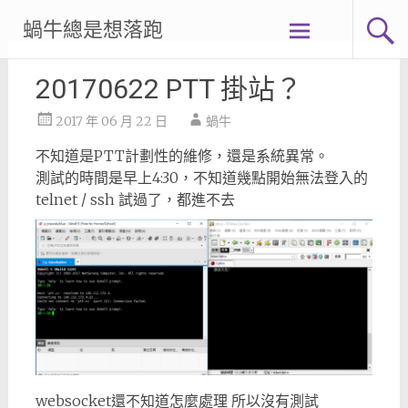
Skip
蝸牛總是想落跑
to
content
20170622 PTT 掛站？
2017 年 06 月 22 日
蝸牛
不知道是PTT計劃性的維修，還是系統異常。
測試的時間是早上4:30，不知道幾點開始無法登入的
telnet / ssh 試過了，都進不去
websocket還不知道怎麼處理 所以沒有測試