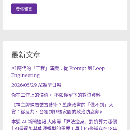
最新文章
AI 時代的「工程」演變：從 Prompt 到 Loop
Engineering
2026/05/29 AI轉型日報
你在工作上的價值， 不如你留下的數位資料
《神主牌純屬裝置藝術？藍綠政黨的「做不到」大
賞：從反共、台獨到非核家園的政治防腐劑》
本週 AI 新聞速報 大廠靠「算法瘦身」對抗算力漲價
| AI是節能與能源轉型的重要工具 | F5修補存在18年