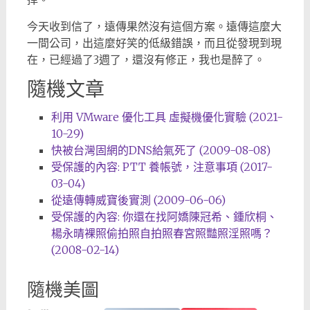
今天收到信了，遠傳果然沒有這個方案。遠傳這麼大
一間公司，出這麼好笑的低級錯誤，而且從發現到現
在，已經過了3週了，還沒有修正，我也是醉了。
隨機文章
利用 VMware 優化工具 虛擬機優化實驗 (2021-
10-29)
快被台灣固網的DNS給氣死了 (2009-08-08)
受保護的內容: PTT 養帳號，注意事項 (2017-
03-04)
從遠傳轉威寶後實測 (2009-06-06)
受保護的內容: 你還在找阿嬌陳冠希、鍾欣桐、
楊永晴裸照偷拍照自拍照春宮照豔照淫照嗎？
(2008-02-14)
隨機美圖