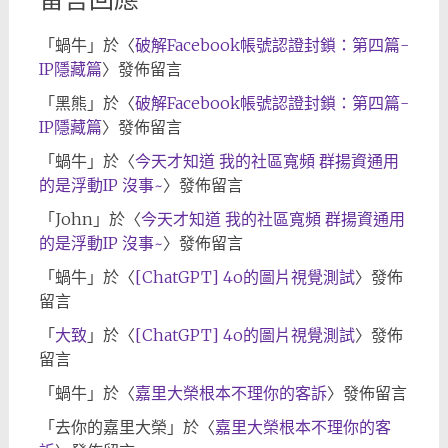
「
蝸牛
」於〈
破解Facebook帳號認證封鎖：第四篇-
IP隱藏篇
〉發佈留言
「
黑熊
」於〈
破解Facebook帳號認證封鎖：第四篇-
IP隱藏篇
〉發佈留言
「
蝸牛
」於〈
今天才知道 我的社區寬頻 群揚資通用
的是浮動IP 沒事~
〉發佈留言
「
John
」於〈
今天才知道 我的社區寬頻 群揚資通用
的是浮動IP 沒事~
〉發佈留言
「
蝸牛
」於〈
[ChatGPT] 4o的圖片視覺測試
〉發佈
留言
「
大致
」於〈
[ChatGPT] 4o的圖片視覺測試
〉發佈
留言
「
蝸牛
」於〈
嘉里大榮根本不理你的客訴
〉發佈留言
「
去你的嘉里大榮
」於〈
嘉里大榮根本不理你的客