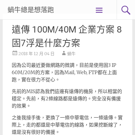
Skip
蝸牛總是想落跑
to
content
遠傳 100M/40M 企業方案 8
固7浮是什麼方案
2018 年 12 月 04 日
蝸牛
因為公司最近要做網路的微調，目前是使用固3 IP
60M/20M的方案，因為Mail, Web, FTP都在上面
跑，實在很力不從心。
先前的MIS認為我們這邊有遠傳的機房，所以相當的
穩定。先前，有2條線路都是遠傳的。完全沒有備援
的效果。
之後我接手後，更換了一條中華電信，一條遠傳。實
際上，走的都還是中華電信的線路，如果挖斷線了，
還是沒有很好的備援。