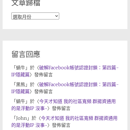
文章歸檔
文
章
歸
檔
留言回應
「
蝸牛
」於〈
破解Facebook帳號認證封鎖：第四篇-
IP隱藏篇
〉發佈留言
「
黑熊
」於〈
破解Facebook帳號認證封鎖：第四篇-
IP隱藏篇
〉發佈留言
「
蝸牛
」於〈
今天才知道 我的社區寬頻 群揚資通用
的是浮動IP 沒事~
〉發佈留言
「
John
」於〈
今天才知道 我的社區寬頻 群揚資通用
的是浮動IP 沒事~
〉發佈留言