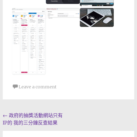
Leave a comment
Post
←
政府的抽獎活動網站只有
IP的 我的三分鐘反查結果
navigation