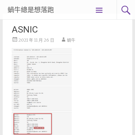
Skip
蝸牛總是想落跑
to
content
ASNIC
2021 年 11 月 26 日
蝸牛