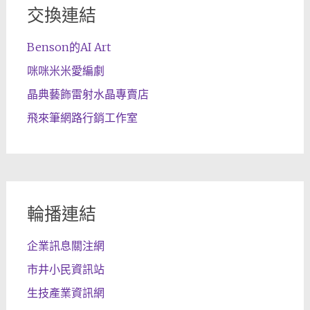
交換連結
Benson的AI Art
咪咪米米愛編劇
晶典藝飾雷射水晶專賣店
飛來筆網路行銷工作室
輪播連結
企業訊息關注網
市井小民資訊站
生技產業資訊網