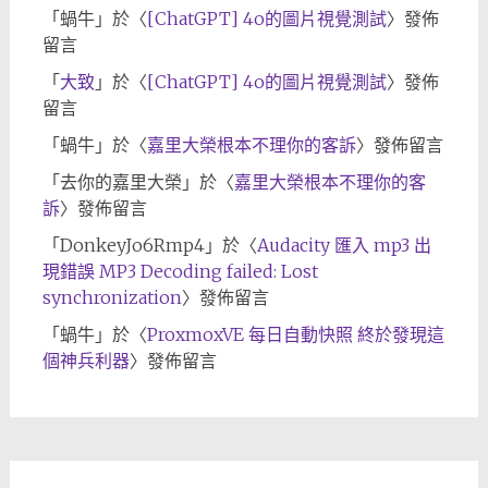
「
蝸牛
」於〈
[ChatGPT] 4o的圖片視覺測試
〉發佈
留言
「
大致
」於〈
[ChatGPT] 4o的圖片視覺測試
〉發佈
留言
「
蝸牛
」於〈
嘉里大榮根本不理你的客訴
〉發佈留言
「
去你的嘉里大榮
」於〈
嘉里大榮根本不理你的客
訴
〉發佈留言
「
DonkeyJo6Rmp4
」於〈
Audacity 匯入 mp3 出
現錯誤 MP3 Decoding failed: Lost
synchronization
〉發佈留言
「
蝸牛
」於〈
ProxmoxVE 每日自動快照 終於發現這
個神兵利器
〉發佈留言