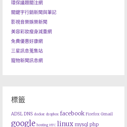
環保議題關注網
關鍵字行銷新聞與筆記
影視音樂娛樂新聞
美容彩妝瘦身減重網
免費優惠好康網
三星訊息蒐集站
寵物新聞訊息網
標籤
facebook
ADSL
DNS
Gmail
Firefox
docker
dropbox
google
linux
php
mysql
hosting
HTC