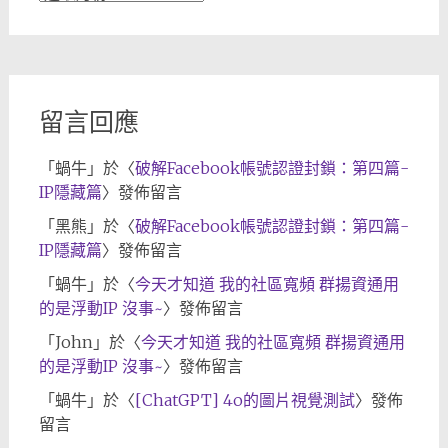
章
歸
檔
留言回應
「
蝸牛
」於〈
破解Facebook帳號認證封鎖：第四篇-
IP隱藏篇
〉發佈留言
「
黑熊
」於〈
破解Facebook帳號認證封鎖：第四篇-
IP隱藏篇
〉發佈留言
「
蝸牛
」於〈
今天才知道 我的社區寬頻 群揚資通用
的是浮動IP 沒事~
〉發佈留言
「
John
」於〈
今天才知道 我的社區寬頻 群揚資通用
的是浮動IP 沒事~
〉發佈留言
「
蝸牛
」於〈
[ChatGPT] 4o的圖片視覺測試
〉發佈
留言