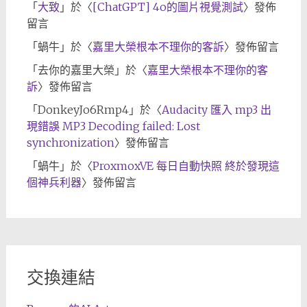
「
大致
」於〈
[ChatGPT] 4o的圖片視覺測試
〉發佈
留言
「
蝸牛
」於〈
嘉里大榮根本不理你的客訴
〉發佈留言
「
去你的嘉里大榮
」於〈
嘉里大榮根本不理你的客
訴
〉發佈留言
「
DonkeyJo6Rmp4
」於〈
Audacity 匯入 mp3 出
現錯誤 MP3 Decoding failed: Lost
synchronization
〉發佈留言
「
蝸牛
」於〈
ProxmoxVE 每日自動快照 終於發現這
個神兵利器
〉發佈留言
交換連結