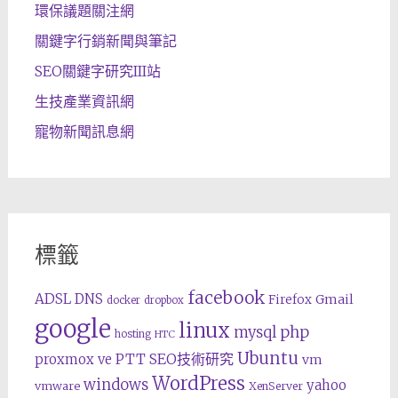
環保議題關注網
關鍵字行銷新聞與筆記
SEO關鍵字研究III站
生技產業資訊網
寵物新聞訊息網
標籤
facebook
ADSL
DNS
Gmail
Firefox
docker
dropbox
google
linux
php
mysql
hosting
HTC
Ubuntu
SEO技術研究
proxmox ve
PTT
vm
WordPress
windows
yahoo
vmware
XenServer