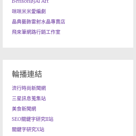
Benson的AI Art
咪咪米米愛編劇
晶典藝飾雷射水晶專賣店
飛來筆網路行銷工作室
輪播連結
流行時尚新聞網
三星訊息蒐集站
美食新聞網
SEO關鍵字研究II站
關鍵字研究X站