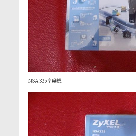
NSA 325享樂機