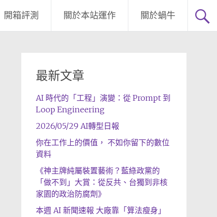
開箱評測
關於本站運作
關於蝸牛
最新文章
AI 時代的「工程」演變：從 Prompt 到
Loop Engineering
2026/05/29 AI轉型日報
你在工作上的價值， 不如你留下的數位
資料
《神主牌純屬裝置藝術？藍綠政黨的
「做不到」大賞：從反共、台獨到非核
家園的政治防腐劑》
本週 AI 新聞速報 大廠靠「算法瘦身」