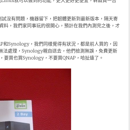
找Linux就可以做到的功能，更大更好更便宜，幹麻買一台
現場測試沒有問題，機器留下，把韌體更新到最新版本，隔天寄
資料，我們家同事玩的很開心，預計在我們內測完之後，才
P和Synology，我們同樣覺得有狀況，都是前人買的，因
法處理，Synology親自送去，他們檢測無誤，免費更新
要買也買Synology，不要買QNAP，哈扯遠了。