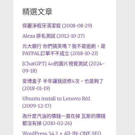
精選文章
保麗淨假牙清潔錠 (2008-08-29)
Alexa 排名測試 (2012-10-27)
元大銀行 你們搞笑嗎？我不是退刷，是
PAYPAL訂單不不成立 (2018-10-23)
[ChatGPT] 4o的圖片視覺測試 (2024-
09-18)
安博盒子 半年讓我送修4次，也是夠了
(2018-01-19)
Ubuntu install to Lenovo R61
(2009-12-17)
為什麼汽油的價錢一直在掉 瓦斯的價錢
都沒有掉 (2010-02-26)
WordPress 5.4.2 + All-IN-ONE SEO