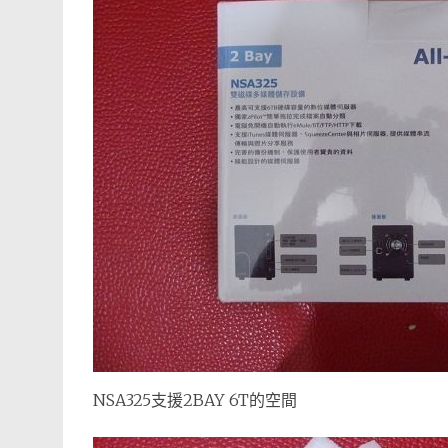
NSA325支援2BAY 6T的空間