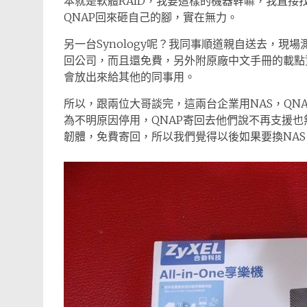
本就是軟體RAID，我要這樣的機器幹嘛，我直接
QNAP回來砸自己的腳，實在無力。
另一台Synology呢？我同事順道親自送去，
回公司，而且還免費，另外附原廠中文手冊的載點
會放出來給其他的同事用。
所以，跟兩位大哥談完，這兩台企業用NAS，QNA
為不明原因停用，QNAP寄回去他們說不再支援也無
韌體，免費寄回，所以我們覺得以後如果要換NAS，