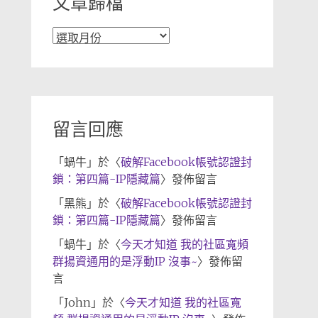
文章歸檔
文
章
歸
檔
留言回應
「
蝸牛
」於〈
破解Facebook帳號認證封
鎖：第四篇-IP隱藏篇
〉發佈留言
「
黑熊
」於〈
破解Facebook帳號認證封
鎖：第四篇-IP隱藏篇
〉發佈留言
「
蝸牛
」於〈
今天才知道 我的社區寬頻
群揚資通用的是浮動IP 沒事~
〉發佈留
言
「
John
」於〈
今天才知道 我的社區寬