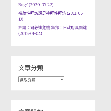
Bug? (2020-07-22)
禮貌性拜訪還是禮拜性拜訪 (2011-05-
13)
評論：爾必達危機 集邦：日政府具關鍵
(2012-01-04)
文章分類
文
章
分
類