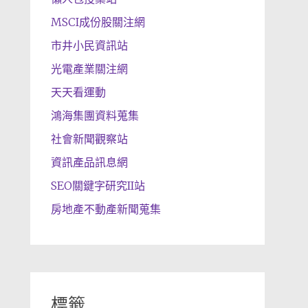
MSCI成份股關注網
市井小民資訊站
光電產業關注網
天天看運動
鴻海集團資料蒐集
社會新聞觀察站
資訊產品訊息網
SEO關鍵字研究II站
房地產不動產新聞蒐集
標籤