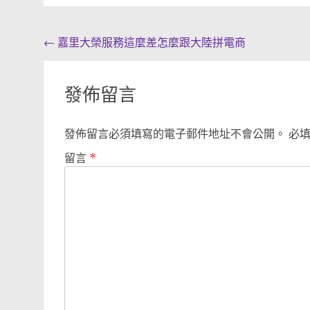
Post
←
嘉里大榮服務這麼差怎麼跟大陸拼電商
navigation
發佈留言
發佈留言必須填寫的電子郵件地址不會公開。
必
留言
*