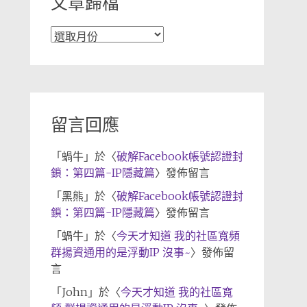
文章歸檔
文
章
歸
檔
留言回應
「
蝸牛
」於〈
破解Facebook帳號認證封
鎖：第四篇-IP隱藏篇
〉發佈留言
「
黑熊
」於〈
破解Facebook帳號認證封
鎖：第四篇-IP隱藏篇
〉發佈留言
「
蝸牛
」於〈
今天才知道 我的社區寬頻
群揚資通用的是浮動IP 沒事~
〉發佈留
言
「
John
」於〈
今天才知道 我的社區寬