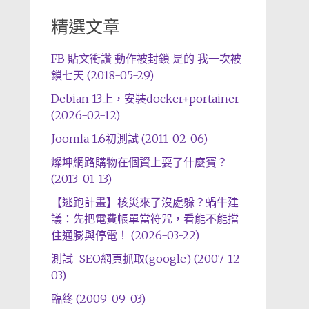
精選文章
FB 貼文衝讚 動作被封鎖 是的 我一次被
鎖七天 (2018-05-29)
Debian 13上，安裝docker+portainer
(2026-02-12)
Joomla 1.6初測試 (2011-02-06)
燦坤網路購物在個資上耍了什麼寶？
(2013-01-13)
【逃跑計畫】核災來了沒處躲？蝸牛建
議：先把電費帳單當符咒，看能不能擋
住通膨與停電！ (2026-03-22)
測試-SEO網頁抓取(google) (2007-12-
03)
臨終 (2009-09-03)