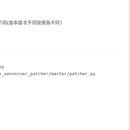
不同(版本版次不同就視為不同)
y 
x_xenserver_patcher/master/patcher.py