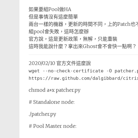
如果要組Pool做HA
但是事情沒有這麼簡單
兩台一樣的機器，更新的時間不同，上的Patch也
組pool會失敗，這時怎麼辦
官方說，這是更新政策，無解，只能重裝
這時我能說什麼？拿出來Ghost會不會快一點啊？
2020/02/10 官方文件這麼說
wget --no-check-certificate -O patcher.p
https://raw.github.com/dalgibbard/citri
chmod a+x patcher.py
# Standalone node:
./patcher.py
# Pool Master node: