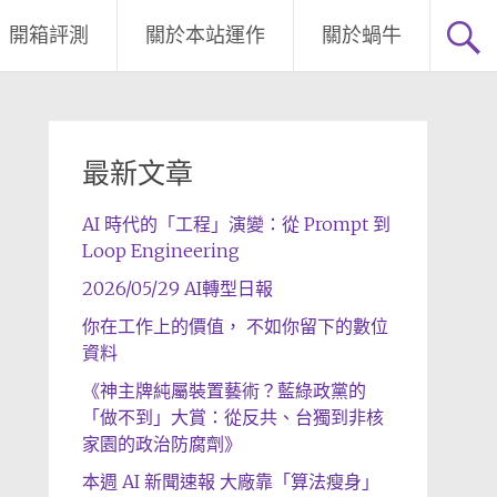
開箱評測
關於本站運作
關於蝸牛
最新文章
AI 時代的「工程」演變：從 Prompt 到
Loop Engineering
2026/05/29 AI轉型日報
你在工作上的價值， 不如你留下的數位
資料
《神主牌純屬裝置藝術？藍綠政黨的
「做不到」大賞：從反共、台獨到非核
家園的政治防腐劑》
本週 AI 新聞速報 大廠靠「算法瘦身」