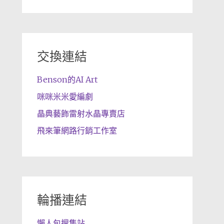
交換連結
Benson的AI Art
咪咪米米愛編劇
晶典藝飾雷射水晶專賣店
飛來筆網路行銷工作室
輪播連結
懶人包搜集站