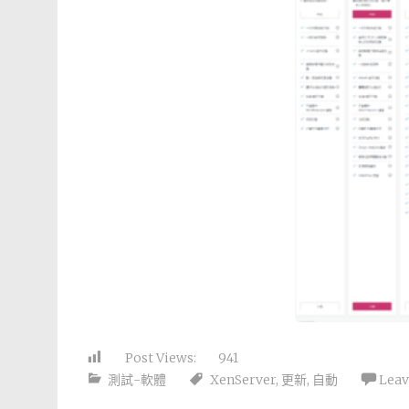
Post Views:
941
測試-軟體
XenServer
,
更新
,
自動
Lea