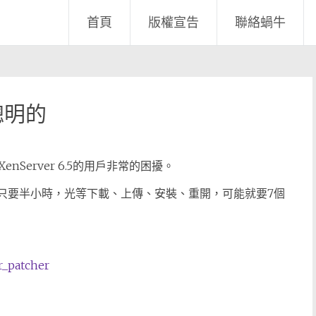
首頁
版權宣告
聯絡蝸牛
更聰明的
Server 6.5的用戶非常的困擾。
，安裝只要半小時，光等下載、上傳、安裝、重開，可能就要7個
r_patcher