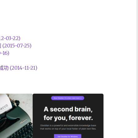
-03-22)
15-07-25)
16)
2014-11-21)