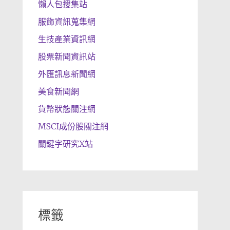
懶人包搜集站
服飾資訊蒐集網
生技產業資訊網
股票新聞資訊站
外匯訊息新聞網
美食新聞網
貨幣狀態關注網
MSCI成份股關注網
關鍵字研究X站
標籤