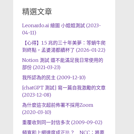
精選文章
Leonardo.ai 繪圖 小姐姐測試 (2023-
04-11)
【心得】1.5 兆的三十年美夢：等蝸牛爬
到終點，孟婆湯都續杯了 (2026-01-22)
Notion 測試 還不能滿足我日常使用的
部份 (2021-03-23)
我所認為的民主 (2009-12-10)
[chatGPT 測試] 寫一篇自我激勵的文章
(2023-12-08)
為什麼這次超前佈署不採用Zoom
(2020-03-10)
重覆收到同一封信多次 (2009-09-02)
頻寬和上網速度成正比？ NCC：將要