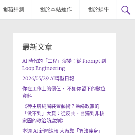
開箱評測
關於本站運作
關於蝸牛
最新文章
AI 時代的「工程」演變：從 Prompt 到
Loop Engineering
2026/05/29 AI轉型日報
你在工作上的價值， 不如你留下的數位
資料
《神主牌純屬裝置藝術？藍綠政黨的
「做不到」大賞：從反共、台獨到非核
家園的政治防腐劑》
本週 AI 新聞速報 大廠靠「算法瘦身」