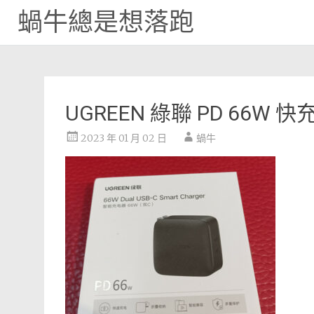
蝸牛總是想落跑
Skip
to
content
UGREEN 綠聯 PD 66W 快
2023 年 01 月 02 日
蝸牛