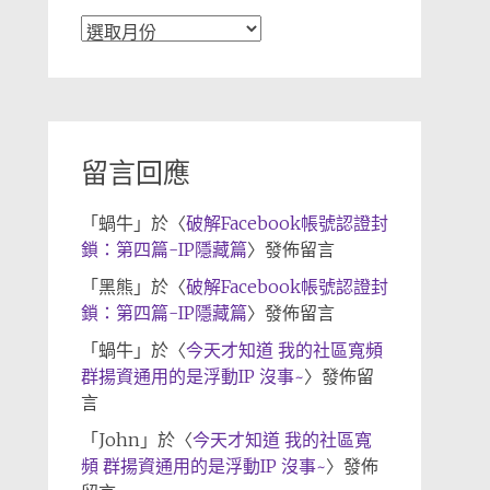
文
章
歸
檔
留言回應
「
蝸牛
」於〈
破解Facebook帳號認證封
鎖：第四篇-IP隱藏篇
〉發佈留言
「
黑熊
」於〈
破解Facebook帳號認證封
鎖：第四篇-IP隱藏篇
〉發佈留言
「
蝸牛
」於〈
今天才知道 我的社區寬頻
群揚資通用的是浮動IP 沒事~
〉發佈留
言
「
John
」於〈
今天才知道 我的社區寬
頻 群揚資通用的是浮動IP 沒事~
〉發佈