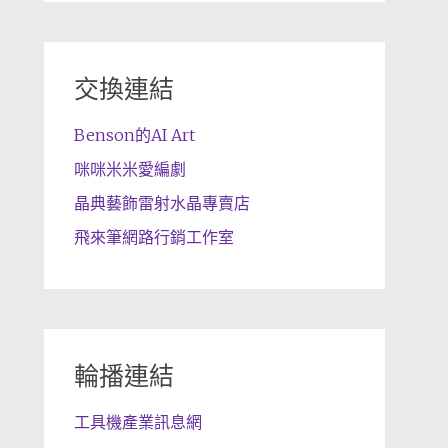
交換連結
Benson的AI Art
咪咪米米愛編劇
晶典藝飾雷射水晶專賣店
飛來筆網路行銷工作室
輪播連結
工具機產業訊息網