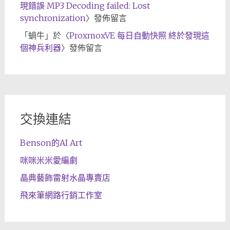
現錯誤 MP3 Decoding failed: Lost
synchronization
〉發佈留言
「
蝸牛
」於〈
ProxmoxVE 每日自動快照 終於發現這
個神兵利器
〉發佈留言
交換連結
Benson的AI Art
咪咪米米愛編劇
晶典藝飾雷射水晶專賣店
飛來筆網路行銷工作室