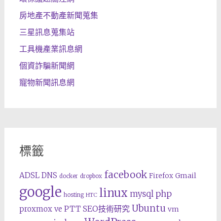
房地產不動產新聞蒐集
三星訊息蒐集站
工具機產業訊息網
個資詐騙新聞網
寵物新聞訊息網
標籤
facebook
ADSL
DNS
Gmail
Firefox
docker
dropbox
google
linux
php
mysql
hosting
HTC
Ubuntu
SEO技術研究
proxmox ve
PTT
vm