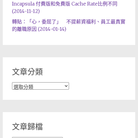
Incapsula 付費版和免費版 Cache Rate比例不同
(2014-11-12)
轉貼：「心，委屈了」 不提薪資福利、員工最真實
的離職原因 (2014-01-14)
文章分類
文
章
分
類
文章歸檔