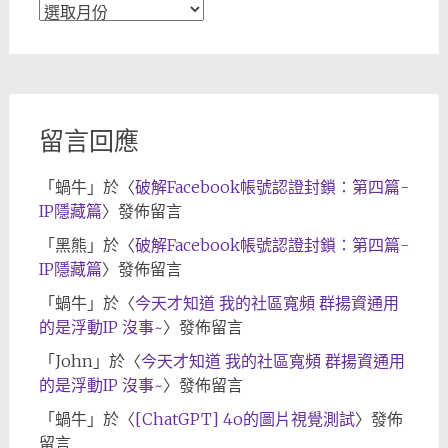
文
章
歸
檔
留言回應
「
蝸牛
」於〈
破解Facebook帳號認證封鎖：第四篇-
IP隱藏篇
〉發佈留言
「
黑熊
」於〈
破解Facebook帳號認證封鎖：第四篇-
IP隱藏篇
〉發佈留言
「
蝸牛
」於〈
今天才知道 我的社區寬頻 群揚資通用
的是浮動IP 沒事~
〉發佈留言
「
John
」於〈
今天才知道 我的社區寬頻 群揚資通用
的是浮動IP 沒事~
〉發佈留言
「
蝸牛
」於〈
[ChatGPT] 4o的圖片視覺測試
〉發佈
留言