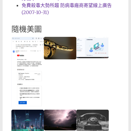
免費殺毒大勢所趨 防病毒廠商寄望線上廣告
(2007-10-31)
隨機美圖