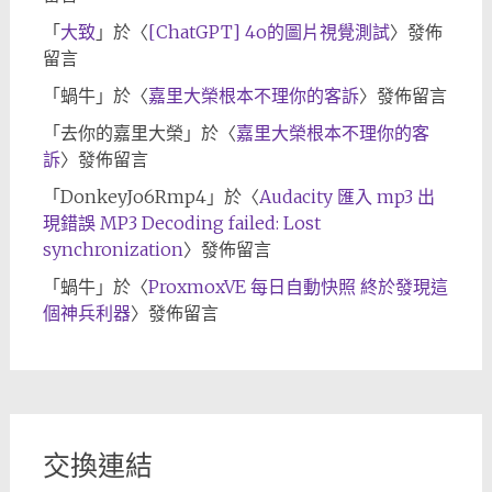
「
大致
」於〈
[ChatGPT] 4o的圖片視覺測試
〉發佈
留言
「
蝸牛
」於〈
嘉里大榮根本不理你的客訴
〉發佈留言
「
去你的嘉里大榮
」於〈
嘉里大榮根本不理你的客
訴
〉發佈留言
「
DonkeyJo6Rmp4
」於〈
Audacity 匯入 mp3 出
現錯誤 MP3 Decoding failed: Lost
synchronization
〉發佈留言
「
蝸牛
」於〈
ProxmoxVE 每日自動快照 終於發現這
個神兵利器
〉發佈留言
交換連結