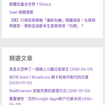
軟體定義全世界？SDxxx
XaaS 相關蒐集
【賀】行政院長解鎖「廉航包機」隱藏成就！先爽飛
再匯款，華航這波虧本生意做得很「功德」？
精選文章
真是太恐怖了一個晚上31篇垃圾留言 (2010-04-03)
玩VM Intel / Broadcom 網卡有無可取代的位置
(2020-07-15)
MailScanner 安裝失敗的處理方式 (2010-03-02)
重要通告：您的Google Apps帐户已被关闭 (2014-
04-20)