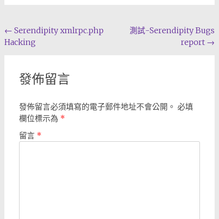
Post
←
Serendipity xmlrpc.php
測試-Serendipity Bugs
Hacking
report
→
navigation
發佈留言
發佈留言必須填寫的電子郵件地址不會公開。
必填
欄位標示為
*
留言
*