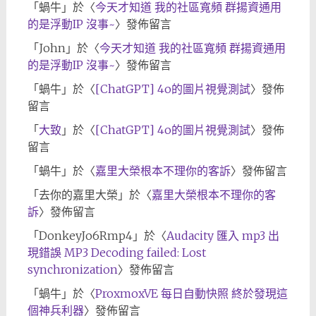
「
蝸牛
」於〈
今天才知道 我的社區寬頻 群揚資通用
的是浮動IP 沒事~
〉發佈留言
「
John
」於〈
今天才知道 我的社區寬頻 群揚資通用
的是浮動IP 沒事~
〉發佈留言
「
蝸牛
」於〈
[ChatGPT] 4o的圖片視覺測試
〉發佈
留言
「
大致
」於〈
[ChatGPT] 4o的圖片視覺測試
〉發佈
留言
「
蝸牛
」於〈
嘉里大榮根本不理你的客訴
〉發佈留言
「
去你的嘉里大榮
」於〈
嘉里大榮根本不理你的客
訴
〉發佈留言
「
DonkeyJo6Rmp4
」於〈
Audacity 匯入 mp3 出
現錯誤 MP3 Decoding failed: Lost
synchronization
〉發佈留言
「
蝸牛
」於〈
ProxmoxVE 每日自動快照 終於發現這
個神兵利器
〉發佈留言