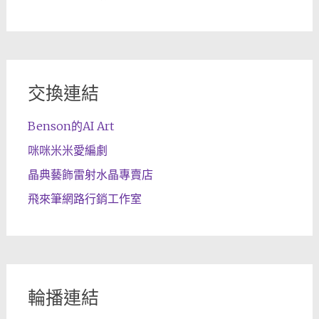
交換連結
Benson的AI Art
咪咪米米愛編劇
晶典藝飾雷射水晶專賣店
飛來筆網路行銷工作室
輪播連結