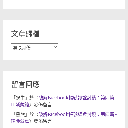
章
分
類
文章歸檔
文
章
歸
檔
留言回應
「
蝸牛
」於〈
破解Facebook帳號認證封鎖：第四篇-
IP隱藏篇
〉發佈留言
「
黑熊
」於〈
破解Facebook帳號認證封鎖：第四篇-
IP隱藏篇
〉發佈留言