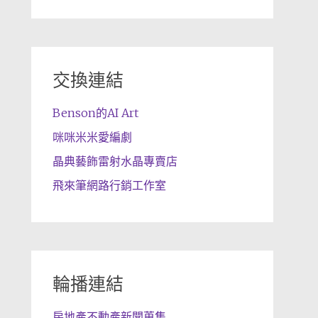
交換連結
Benson的AI Art
咪咪米米愛編劇
晶典藝飾雷射水晶專賣店
飛來筆網路行銷工作室
輪播連結
房地產不動產新聞蒐集