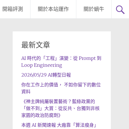
開箱評測
關於本站運作
關於蝸牛
最新文章
AI 時代的「工程」演變：從 Prompt 到
Loop Engineering
2026/05/29 AI轉型日報
你在工作上的價值， 不如你留下的數位
資料
《神主牌純屬裝置藝術？藍綠政黨的
「做不到」大賞：從反共、台獨到非核
家園的政治防腐劑》
本週 AI 新聞速報 大廠靠「算法瘦身」