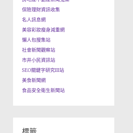
保險理財資訊收集
名人訊息網
美容彩妝瘦身減重網
懶人包搜集站
社會新聞觀察站
市井小民資訊站
SEO關鍵字研究III站
美食新聞網
食品安全衛生新聞站
標籤