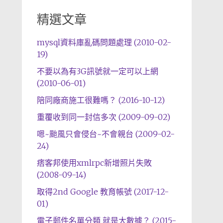
精選文章
mysql資料庫亂碼問題處理 (2010-02-
19)
不要以為有3G訊號就一定可以上網
(2010-06-01)
陪同廠商施工很難嗎？ (2016-10-12)
重覆收到同一封信多次 (2009-09-02)
嗯~颱風只會侵台~不會親台 (2009-02-
24)
痞客邦使用xmlrpc新增照片失敗
(2008-09-14)
取得2nd Google 教育帳號 (2017-12-
01)
電子郵件名單分類 就是大數據？ (2015-