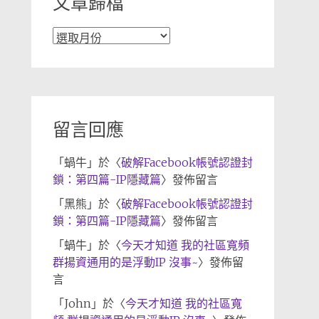
文章歸檔
文
章
歸
檔
留言回應
「
蝸牛
」於〈
破解Facebook帳號認證封
鎖：第四篇-IP隱藏篇
〉發佈留言
「
黑熊
」於〈
破解Facebook帳號認證封
鎖：第四篇-IP隱藏篇
〉發佈留言
「
蝸牛
」於〈
今天才知道 我的社區寬頻
群揚資通用的是浮動IP 沒事~
〉發佈留
言
「
John
」於〈
今天才知道 我的社區寬