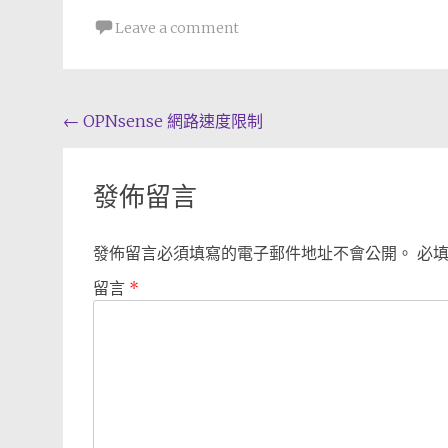
Leave a comment
Post
←
OPNsense 網路速度限制
navigation
發佈留言
發佈留言必須填寫的電子郵件地址不會公開。
必
留言
*