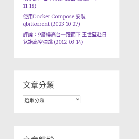
11-18)
使用Docker Compose 安裝
qbittorrent (2023-10-27)
評論：9層樓高台一躍而下 王世堅赴日
兌諾高空彈跳 (2012-03-14)
文章分類
文
章
分
類