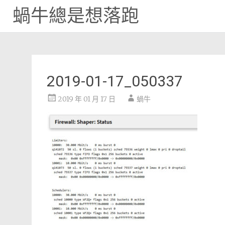
蝸牛總是想落跑
Skip
to
content
2019-01-17_050337
2019 年 01 月 17 日
蝸牛