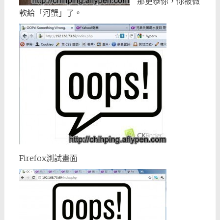
那更恭你，你被微
軟給「河蟹」了。
Firefox測試畫面