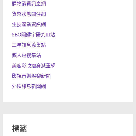
購物消費訊息網
貨幣狀態關注網
生技產業資訊網
SEO關鍵字研究III站
三星訊息蒐集站
懶人包搜集站
美容彩妝瘦身減重網
影視音樂娛樂新聞
外匯訊息新聞網
標籤