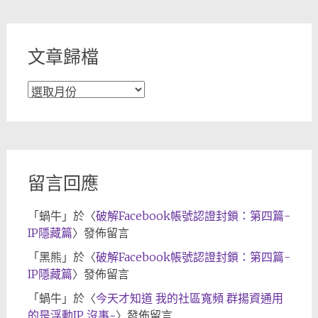
類
文章歸檔
文
章
歸
檔
留言回應
「
蝸牛
」於〈
破解Facebook帳號認證封鎖：第四篇-
IP隱藏篇
〉發佈留言
「
黑熊
」於〈
破解Facebook帳號認證封鎖：第四篇-
IP隱藏篇
〉發佈留言
「
蝸牛
」於〈
今天才知道 我的社區寬頻 群揚資通用
的是浮動IP 沒事~
〉發佈留言