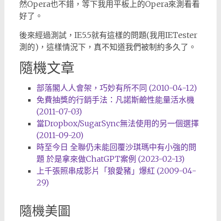
然Opera也不錯，等下我用平板上的Opera來測看看
好了。
後來經過測試，IE5.5就有這樣的問題(我用IETester
測的)，這樣情況下，真不知道我們被制約多久了。
隨機文章
部落閣人人會架，巧妙有所不同 (2010-04-12)
免費抽獎的行銷手法：凡諾斯鹼性能量活水機
(2011-07-03)
當Dropbox/SugarSync無法使用的另一個選擇
(2011-09-20)
時至今日 全聯仍未能回覆沙琪瑪中有小強的問
題 於是拿來做ChatGPT案例 (2023-02-13)
上千張照串成影片「狼愛豬」爆紅 (2009-04-
29)
隨機美圖