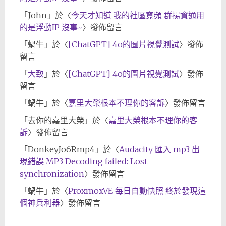
「
John
」於〈
今天才知道 我的社區寬頻 群揚資通用
的是浮動IP 沒事~
〉發佈留言
「
蝸牛
」於〈
[ChatGPT] 4o的圖片視覺測試
〉發佈
留言
「
大致
」於〈
[ChatGPT] 4o的圖片視覺測試
〉發佈
留言
「
蝸牛
」於〈
嘉里大榮根本不理你的客訴
〉發佈留言
「
去你的嘉里大榮
」於〈
嘉里大榮根本不理你的客
訴
〉發佈留言
「
DonkeyJo6Rmp4
」於〈
Audacity 匯入 mp3 出
現錯誤 MP3 Decoding failed: Lost
synchronization
〉發佈留言
「
蝸牛
」於〈
ProxmoxVE 每日自動快照 終於發現這
個神兵利器
〉發佈留言