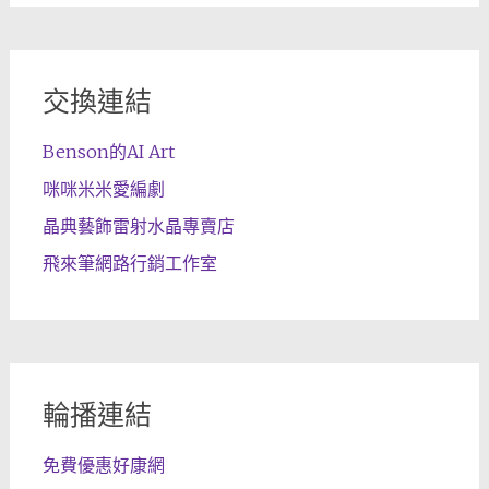
交換連結
Benson的AI Art
咪咪米米愛編劇
晶典藝飾雷射水晶專賣店
飛來筆網路行銷工作室
輪播連結
免費優惠好康網