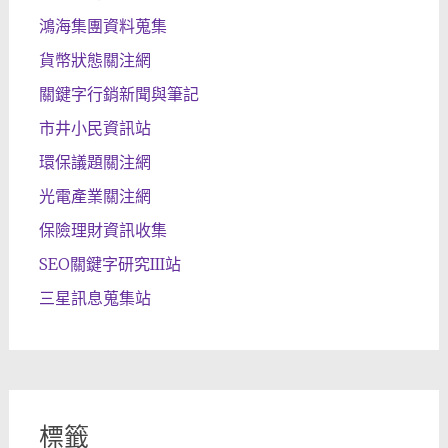
鴻海集團資料蒐集
貨幣狀態關注網
關鍵字行銷新聞與筆記
市井小民資訊站
環保議題關注網
光電產業關注網
保險理財資訊收集
SEO關鍵字研究III站
三星訊息蒐集站
標籤