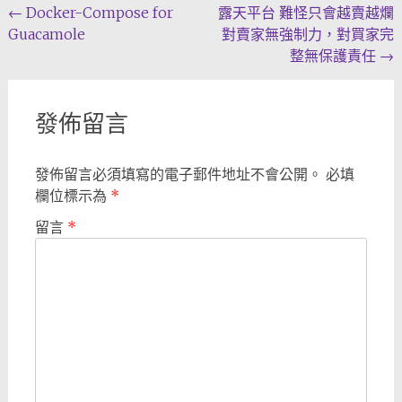
Post
←
Docker-Compose for
露天平台 難怪只會越賣越爛
Guacamole
對賣家無強制力，對買家完
navigation
整無保護責任
→
發佈留言
發佈留言必須填寫的電子郵件地址不會公開。
必填
欄位標示為
*
留言
*