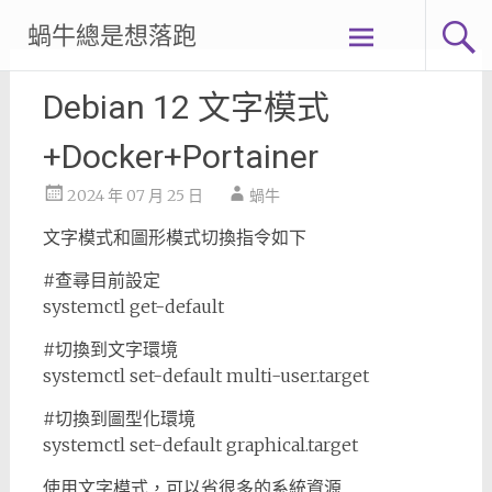
Skip
蝸牛總是想落跑
to
content
Debian 12 文字模式
+Docker+Portainer
2024 年 07 月 25 日
蝸牛
文字模式和圖形模式切換指令如下
#查尋目前設定
systemctl get-default
#切換到文字環境
systemctl set-default multi-user.target
#切換到圖型化環境
systemctl set-default graphical.target
使用文字模式，可以省很多的系統資源