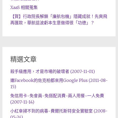
XaaS 相關蒐集
【賀】行政院長解鎖「廉航包機」隱藏成就！先爽飛
再匯款，華航這波虧本生意做得很「功德」？
精選文章
殺手級應用，才是市場的破壞者 (2007-11-01)
連Facebook的佐克柏都來用Google Plus (2011-08-
15)
免信用卡~免會員~免搭配消費~兩人用餐~一人免費
(2007-11-14)
小紅傘掃不到的病毒~費爾托斯特安全實驗室 (2008-
05-24)