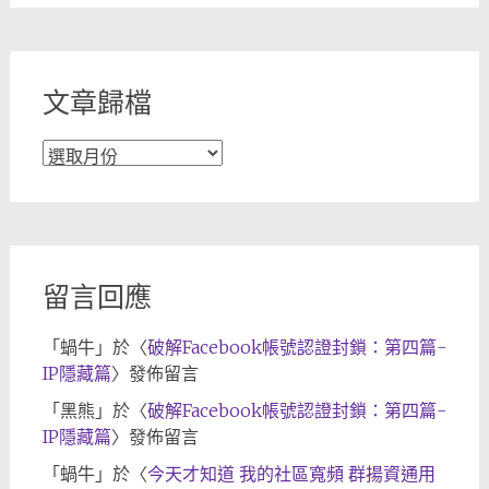
分
類
文章歸檔
文
章
歸
檔
留言回應
「
蝸牛
」於〈
破解Facebook帳號認證封鎖：第四篇-
IP隱藏篇
〉發佈留言
「
黑熊
」於〈
破解Facebook帳號認證封鎖：第四篇-
IP隱藏篇
〉發佈留言
「
蝸牛
」於〈
今天才知道 我的社區寬頻 群揚資通用