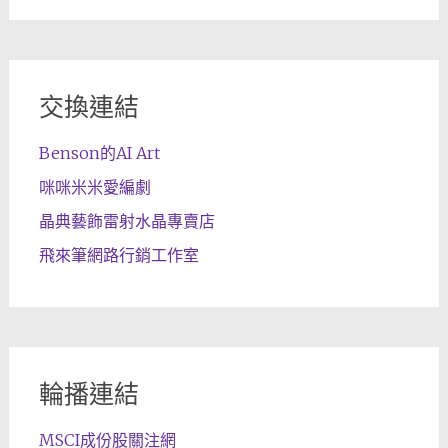
交換連結
Benson的AI Art
咪咪米米愛編劇
晶典藝飾雷射水晶專賣店
飛來筆網路行銷工作室
輪播連結
MSCI成份股關注網