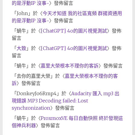
的是浮動IP 沒事~
〉發佈留言
「
John
」於〈
今天才知道 我的社區寬頻 群揚資通用
的是浮動IP 沒事~
〉發佈留言
「
蝸牛
」於〈
[ChatGPT] 4o的圖片視覺測試
〉發佈
留言
「
大致
」於〈
[ChatGPT] 4o的圖片視覺測試
〉發佈
留言
「
蝸牛
」於〈
嘉里大榮根本不理你的客訴
〉發佈留言
「
去你的嘉里大榮
」於〈
嘉里大榮根本不理你的客
訴
〉發佈留言
「
DonkeyJo6Rmp4
」於〈
Audacity 匯入 mp3 出
現錯誤 MP3 Decoding failed: Lost
synchronization
〉發佈留言
「
蝸牛
」於〈
ProxmoxVE 每日自動快照 終於發現這
個神兵利器
〉發佈留言