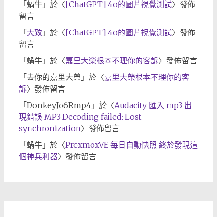
「
蝸牛
」於〈
[ChatGPT] 4o的圖片視覺測試
〉發佈
留言
「
大致
」於〈
[ChatGPT] 4o的圖片視覺測試
〉發佈
留言
「
蝸牛
」於〈
嘉里大榮根本不理你的客訴
〉發佈留言
「
去你的嘉里大榮
」於〈
嘉里大榮根本不理你的客
訴
〉發佈留言
「
DonkeyJo6Rmp4
」於〈
Audacity 匯入 mp3 出
現錯誤 MP3 Decoding failed: Lost
synchronization
〉發佈留言
「
蝸牛
」於〈
ProxmoxVE 每日自動快照 終於發現這
個神兵利器
〉發佈留言