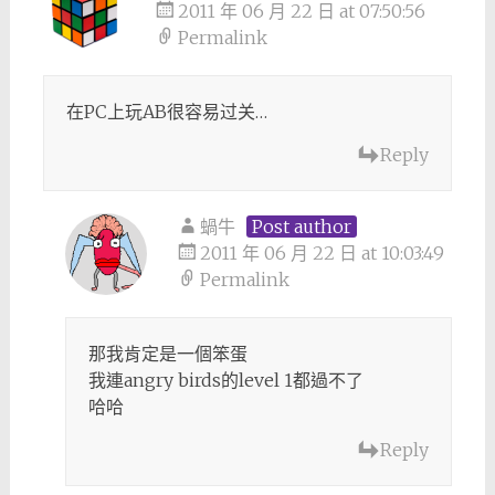
2011 年 06 月 22 日 at 07:50:56
Permalink
在PC上玩AB很容易过关…
Reply
蝸牛
Post author
2011 年 06 月 22 日 at 10:03:49
Permalink
那我肯定是一個笨蛋
我連angry birds的level 1都過不了
哈哈
Reply