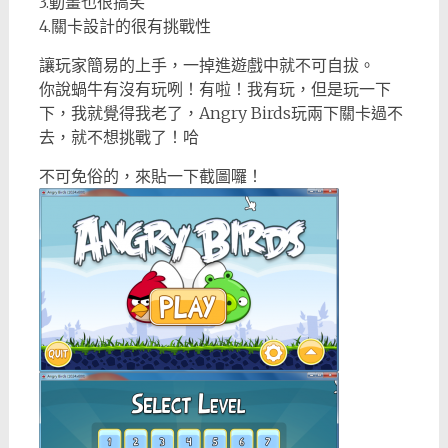
3.動畫也很搞笑
4.關卡設計的很有挑戰性
讓玩家簡易的上手，一掉進遊戲中就不可自拔。
你說蝸牛有沒有玩咧！有啦！我有玩，但是玩一下
下，我就覺得我老了，Angry Birds玩兩下關卡過不
去，就不想挑戰了！哈
不可免俗的，來貼一下截圖囉！