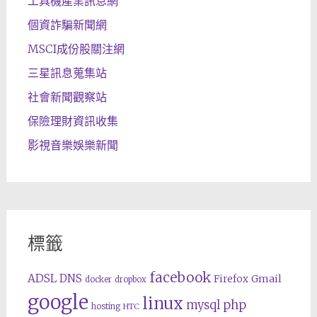
工具機產業訊息網
個資詐騙新聞網
MSCI成份股關注網
三星訊息蒐集站
社會新聞觀察站
保險理財資訊收集
影視音樂娛樂新聞
標籤
facebook
ADSL
DNS
Gmail
Firefox
docker
dropbox
google
linux
php
mysql
hosting
HTC