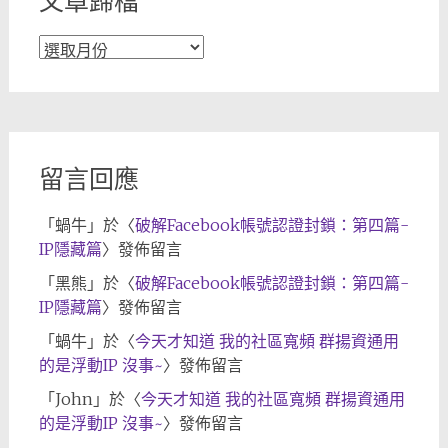
文章歸檔
文
章
歸
檔
留言回應
「
蝸牛
」於〈
破解Facebook帳號認證封鎖：第四篇-
IP隱藏篇
〉發佈留言
「
黑熊
」於〈
破解Facebook帳號認證封鎖：第四篇-
IP隱藏篇
〉發佈留言
「
蝸牛
」於〈
今天才知道 我的社區寬頻 群揚資通用
的是浮動IP 沒事~
〉發佈留言
「
John
」於〈
今天才知道 我的社區寬頻 群揚資通用
的是浮動IP 沒事~
〉發佈留言