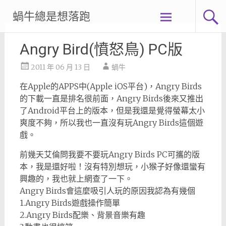
Skip
蝸牛總是想落跑
to
content
Angry Bird(憤怒鳥) PC版
2011 年 06 月 13 日
蝸牛
在Apple的APPS中(Apple iOS平台)，Angry Birds
的下載一直是排名很前面，Angry Birds後來又推出
了Android平台上的版本，但是我還是覺得螢幕太小
爽度不夠，所以我也一直沒有玩Angry Birds這個遊
戲。
前幾天艾倫問我要不要玩Angry Birds PC可攜的版
本，我是還好啦！沒有特別想玩，小猴子好像還蠻有
興趣的，我也就上網查了一下。
Angry Birds會這麼吸引人玩的原因我認為有幾個
1.Angry Birds遊戲操作簡單
2.Angry Birds配樂、背景音樂有趣