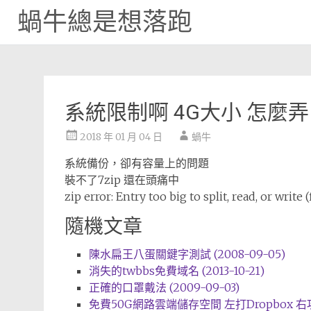
蝸牛總是想落跑
Skip
to
content
系統限制啊 4G大小 怎麼弄
2018 年 01 月 04 日
蝸牛
系統備份，卻有容量上的問題
裝不了7zip 還在頭痛中
zip error: Entry too big to split, read, or writ
隨機文章
陳水扁王八蛋關鍵字測試 (2008-09-05)
消失的twbbs免費域名 (2013-10-21)
正確的口罩戴法 (2009-09-03)
免費50G網路雲端儲存空間 左打Dropbox 右攻Sky