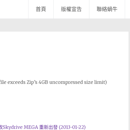
首頁
版權宣告
聯絡蝸牛
e (file exceeds Zip’s 4GB uncompressed size limit)
drive MEGA 重新出發 (2013-01-22)