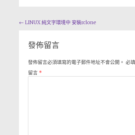
Post
←
LINUX 純文字環境中 安裝rclone
navigation
發佈留言
發佈留言必須填寫的電子郵件地址不會公開。
必
留言
*