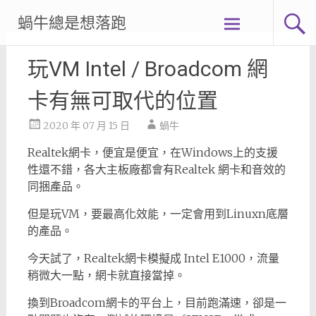
Skip
蝸牛總是想落跑
to
content
玩VM Intel / Broadcom 網
卡有無可取代的位置
2020 年 07 月 15 日
蝸牛
Realtek網卡，便宜是便宜，在Windows上的支援
性還不錯，各大主板廠都會有Realtek 網卡和音效的
同捆產品。
但是玩VM，要最高化效能，一定會用到Linuxn底層
的產品。
今天試了，Realtek網卡模擬成 Intel E1000，流量
稍微大一點，網卡就直接當掉。
換到Broadcom網卡的平台上，目前跑滿速，卻是一