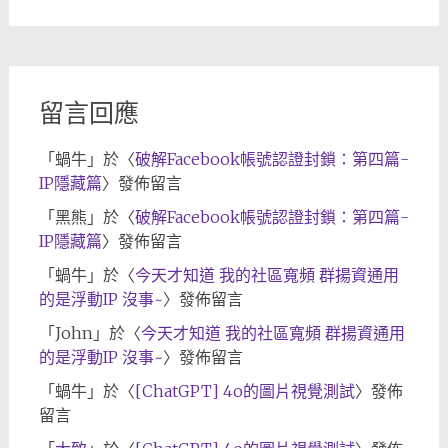
章
歸
檔
留言回應
「
蝸牛
」於〈
破解Facebook帳號認證封鎖：第四篇-
IP隱藏篇
〉發佈留言
「
黑熊
」於〈
破解Facebook帳號認證封鎖：第四篇-
IP隱藏篇
〉發佈留言
「
蝸牛
」於〈
今天才知道 我的社區寬頻 群揚資通用
的是浮動IP 沒事~
〉發佈留言
「
John
」於〈
今天才知道 我的社區寬頻 群揚資通用
的是浮動IP 沒事~
〉發佈留言
「
蝸牛
」於〈
[ChatGPT] 4o的圖片視覺測試
〉發佈
留言