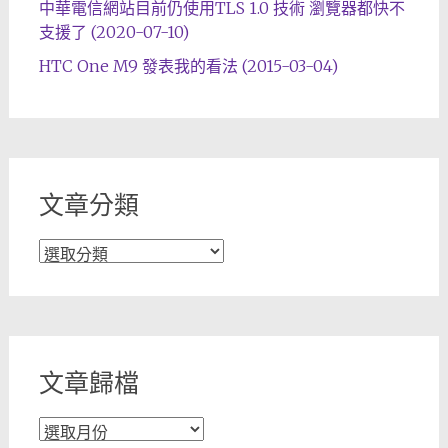
中華電信網站目前仍使用TLS 1.0 技術 瀏覽器都快不
支援了 (2020-07-10)
HTC One M9 發表我的看法 (2015-03-04)
文章分類
文
章
分
類
文章歸檔
文