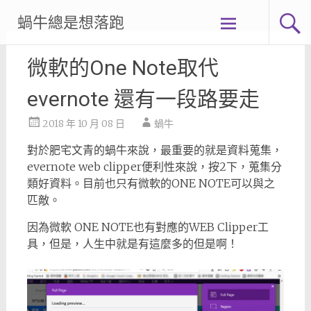
Skip
蝸牛總是想落跑
to
content
微軟的One Note取代
evernote 還有一段路要走
2018 年 10 月 08 日
蝸牛
對於肥宅文青的蝸牛來說，最重要的就是資料蒐集，
evernote web clipper便利性來說，按2下，蒐集分
類好資料。目前也只有微軟的ONE NOTE可以與之
匹敵。
因為微軟 ONE NOTE也有對應的WEB Clipper工
具，但是，人生中就是有這麼多的但是啊！