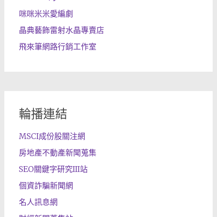
咪咪米米愛編劇
晶典藝飾雷射水晶專賣店
飛來筆網路行銷工作室
輪播連結
MSCI成份股關注網
房地產不動產新聞蒐集
SEO關鍵字研究III站
個資詐騙新聞網
名人訊息網