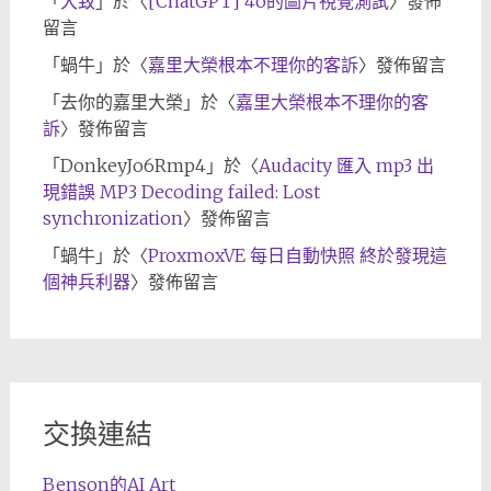
「
大致
」於〈
[ChatGPT] 4o的圖片視覺測試
〉發佈
留言
「
蝸牛
」於〈
嘉里大榮根本不理你的客訴
〉發佈留言
「
去你的嘉里大榮
」於〈
嘉里大榮根本不理你的客
訴
〉發佈留言
「
DonkeyJo6Rmp4
」於〈
Audacity 匯入 mp3 出
現錯誤 MP3 Decoding failed: Lost
synchronization
〉發佈留言
「
蝸牛
」於〈
ProxmoxVE 每日自動快照 終於發現這
個神兵利器
〉發佈留言
交換連結
Benson的AI Art