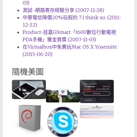
03)
測試-網路寄存經驗分享 (2007-11-28)
中華電信降價20%玩假的？I think so. (2011-
12-22)
Product-技嘉GSmart「t600數位行動電視
PDA手機」獲金質獎 (2007-11-03)
在Virtualbox中免費玩Mac OS X Yosemite
(2015-06-20)
隨機美圖