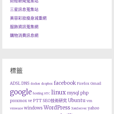
財經新聞蒐集站
三星訊息蒐集站
美容彩妝瘦身減重網
服飾資訊蒐集網
購物消費訊息網
標籤
facebook
ADSL
DNS
Gmail
Firefox
docker
dropbox
google
linux
php
mysql
hosting
HTC
Ubuntu
SEO技術研究
proxmox ve
PTT
vm
WordPress
windows
yahoo
vmware
XenServer