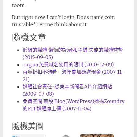
room.
But right now, I can’t login, Does name.com
trustable? Let me think about it.
隨機文章
低級的媒體 懶惰的記者和主編 失能的媒體監督
(2015-09-05)
.org.ua 免費域名使用的限制 (2010-12-09)
百貨折扣不夠看 週年慶加碼送現金 (2007-11-
21)
媒體社會責任-從東森新聞看A片介紹網站
(2009-07-08)
免費空間 架設 Blog(WordPress)透過Zoundry
的FTP媒體庫上傳 (2007-11-04)
隨機美圖