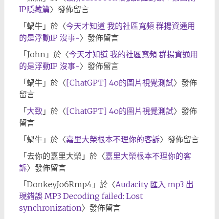
IP隱藏篇
〉發佈留言
「
蝸牛
」於〈
今天才知道 我的社區寬頻 群揚資通用
的是浮動IP 沒事~
〉發佈留言
「
John
」於〈
今天才知道 我的社區寬頻 群揚資通用
的是浮動IP 沒事~
〉發佈留言
「
蝸牛
」於〈
[ChatGPT] 4o的圖片視覺測試
〉發佈
留言
「
大致
」於〈
[ChatGPT] 4o的圖片視覺測試
〉發佈
留言
「
蝸牛
」於〈
嘉里大榮根本不理你的客訴
〉發佈留言
「
去你的嘉里大榮
」於〈
嘉里大榮根本不理你的客
訴
〉發佈留言
「
DonkeyJo6Rmp4
」於〈
Audacity 匯入 mp3 出
現錯誤 MP3 Decoding failed: Lost
synchronization
〉發佈留言