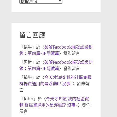
文
章
歸
檔
留言回應
「
蝸牛
」於〈
破解Facebook帳號認證封
鎖：第四篇-IP隱藏篇
〉發佈留言
「
黑熊
」於〈
破解Facebook帳號認證封
鎖：第四篇-IP隱藏篇
〉發佈留言
「
蝸牛
」於〈
今天才知道 我的社區寬頻
群揚資通用的是浮動IP 沒事~
〉發佈留
言
「
John
」於〈
今天才知道 我的社區寬
頻 群揚資通用的是浮動IP 沒事~
〉發佈
留言