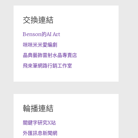
交換連結
Benson的AI Art
咪咪米米愛編劇
晶典藝飾雷射水晶專賣店
飛來筆網路行銷工作室
輪播連結
關鍵字研究X站
外匯訊息新聞網