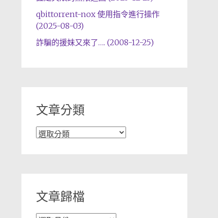
qbittorrent-nox 使用指令進行操作
(2025-08-03)
詐騙的援妹又來了…. (2008-12-25)
文章分類
文
章
分
類
文章歸檔