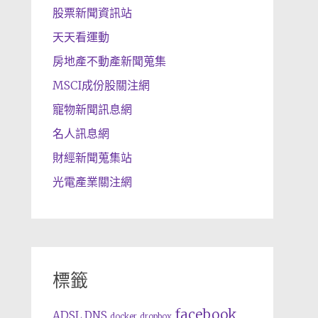
股票新聞資訊站
天天看運動
房地產不動產新聞蒐集
MSCI成份股關注網
寵物新聞訊息網
名人訊息網
財經新聞蒐集站
光電產業關注網
標籤
facebook
ADSL
DNS
docker
dropbox