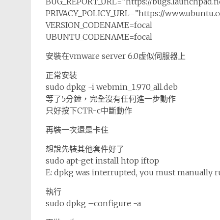
BUG_REPORT_URL=”https://bugs.launchpad.n
PRIVACY_POLICY_URL=”https://www.ubuntu.com
VERSION_CODENAME=focal
UBUNTU_CODENAME=focal
安裝在vmware server 6.0虛似伺服器上
正常安裝
sudo dpkg -i webmin_1.970_all.deb
等了5分鐘，完全沒有任何進一步動作
只好按下CTR-c中斷動作
再裝一次還是卡住
想說先裝其他套件好了
sudo apt-get install htop iftop
E: dpkg was interrupted, you must manually r
執行
sudo dpkg –configure -a