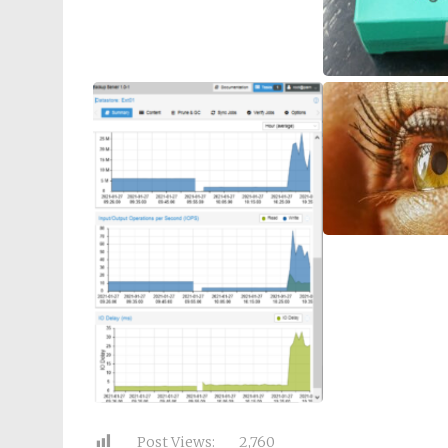
Post Views:
2,760