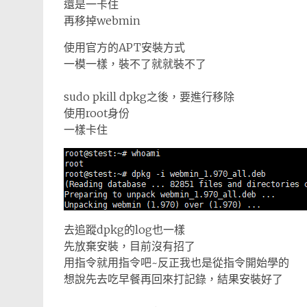
還是一卡住
再移掉webmin
使用官方的APT安裝方式
一模一樣，裝不了就就裝不了
sudo pkill dpkg之後，要進行移除
使用root身份
一樣卡住
去追蹤dpkg的log也一樣
先放棄安裝，目前沒有招了
用指令就用指令吧~反正我也是從指令開始學的
想說先去吃早餐再回來打記錄，結果安裝好了