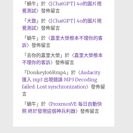
「
蝸牛
」於〈
[ChatGPT] 4o的圖片視
覺測試
〉發佈留言
「
大致
」於〈
[ChatGPT] 4o的圖片視
覺測試
〉發佈留言
「
蝸牛
」於〈
嘉里大榮根本不理你的客
訴
〉發佈留言
「
去你的嘉里大榮
」於〈
嘉里大榮根本
不理你的客訴
〉發佈留言
「
DonkeyJo6Rmp4
」於〈
Audacity
匯入 mp3 出現錯誤 MP3 Decoding
failed: Lost synchronization
〉發佈留
言
「
蝸牛
」於〈
ProxmoxVE 每日自動快
照 終於發現這個神兵利器
〉發佈留言