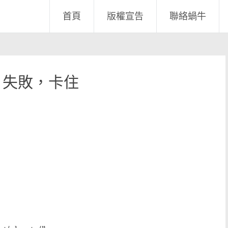
首頁
版權宣告
聯絡蝸牛
n 失敗，卡住