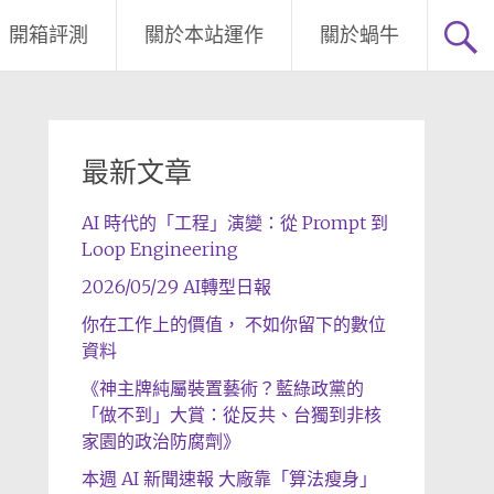
開箱評測
關於本站運作
關於蝸牛
最新文章
AI 時代的「工程」演變：從 Prompt 到
Loop Engineering
2026/05/29 AI轉型日報
你在工作上的價值， 不如你留下的數位
資料
《神主牌純屬裝置藝術？藍綠政黨的
「做不到」大賞：從反共、台獨到非核
家園的政治防腐劑》
本週 AI 新聞速報 大廠靠「算法瘦身」