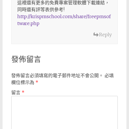
這裡還有更多的免費專案管理軟體下載連結，
同時還有評等表供參考!
http://krispmschool.com/share/freepmsof
tware.php
Reply
發佈留言
發佈留言必須填寫的電子郵件地址不會公開。
必填
欄位標示為
*
留言
*