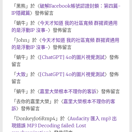
「
黑熊
」於〈
破解Facebook帳號認證封鎖：第四篇-
IP隱藏篇
〉發佈留言
「
蝸牛
」於〈
今天才知道 我的社區寬頻 群揚資通用
的是浮動IP 沒事~
〉發佈留言
「
John
」於〈
今天才知道 我的社區寬頻 群揚資通用
的是浮動IP 沒事~
〉發佈留言
「
蝸牛
」於〈
[ChatGPT] 4o的圖片視覺測試
〉發佈
留言
「
大致
」於〈
[ChatGPT] 4o的圖片視覺測試
〉發佈
留言
「
蝸牛
」於〈
嘉里大榮根本不理你的客訴
〉發佈留言
「
去你的嘉里大榮
」於〈
嘉里大榮根本不理你的客
訴
〉發佈留言
「
DonkeyJo6Rmp4
」於〈
Audacity 匯入 mp3 出
現錯誤 MP3 Decoding failed: Lost