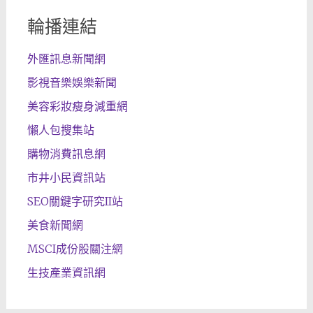
輪播連結
外匯訊息新聞網
影視音樂娛樂新聞
美容彩妝瘦身減重網
懶人包搜集站
購物消費訊息網
市井小民資訊站
SEO關鍵字研究II站
美食新聞網
MSCI成份股關注網
生技產業資訊網