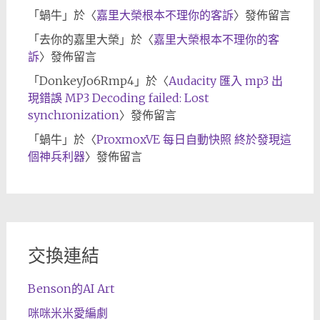
「
蝸牛
」於〈
嘉里大榮根本不理你的客訴
〉發佈留言
「
去你的嘉里大榮
」於〈
嘉里大榮根本不理你的客
訴
〉發佈留言
「
DonkeyJo6Rmp4
」於〈
Audacity 匯入 mp3 出
現錯誤 MP3 Decoding failed: Lost
synchronization
〉發佈留言
「
蝸牛
」於〈
ProxmoxVE 每日自動快照 終於發現這
個神兵利器
〉發佈留言
交換連結
Benson的AI Art
咪咪米米愛編劇