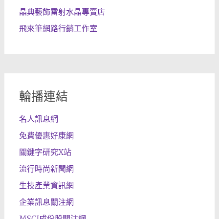
晶典藝飾雷射水晶專賣店
飛來筆網路行銷工作室
輪播連結
名人訊息網
免費優惠好康網
關鍵字研究X站
流行時尚新聞網
生技產業資訊網
企業訊息關注網
MSCI成份股關注網