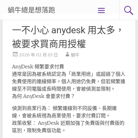
Skip
蝸牛總是想落跑
to
content
一不小心 anydesk 用太多，
被要求買商用授權
2026 年 02 月 03 日
蝸牛
AnyDesk 頻繁要求付費
通常是因為被系統認定為「商業用途」或超過了個人
免費使用的連線頻率。個人用途仍免費，但若頻繁連
線至不同電腦或長時間使用，會被偵測並限制。
為何 AnyDesk 會要求付費？
偵測到商業行為： 頻繁連線到不同設備、長期連
線，會被系統視為商業使用，要求付費訂閱。
政策收緊： AnyDesk 近期加強了免費版與付費版的
區別，限制免費版功能。