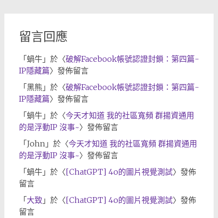
檔
留言回應
「
蝸牛
」於〈
破解Facebook帳號認證封鎖：第四篇-
IP隱藏篇
〉發佈留言
「
黑熊
」於〈
破解Facebook帳號認證封鎖：第四篇-
IP隱藏篇
〉發佈留言
「
蝸牛
」於〈
今天才知道 我的社區寬頻 群揚資通用
的是浮動IP 沒事~
〉發佈留言
「
John
」於〈
今天才知道 我的社區寬頻 群揚資通用
的是浮動IP 沒事~
〉發佈留言
「
蝸牛
」於〈
[ChatGPT] 4o的圖片視覺測試
〉發佈
留言
「
大致
」於〈
[ChatGPT] 4o的圖片視覺測試
〉發佈
留言