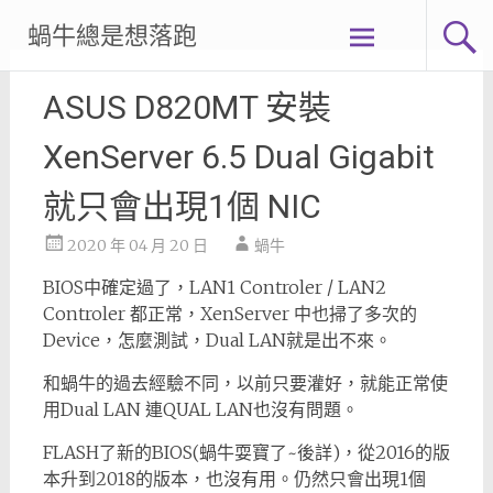
Skip
蝸牛總是想落跑
to
content
ASUS D820MT 安裝
XenServer 6.5 Dual Gigabit
就只會出現1個 NIC
2020 年 04 月 20 日
蝸牛
BIOS中確定過了，LAN1 Controler / LAN2
Controler 都正常，XenServer 中也掃了多次的
Device，怎麼測試，Dual LAN就是出不來。
和蝸牛的過去經驗不同，以前只要灌好，就能正常使
用Dual LAN 連QUAL LAN也沒有問題。
FLASH了新的BIOS(蝸牛耍寶了~後詳)，從2016的版
本升到2018的版本，也沒有用。仍然只會出現1個