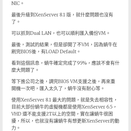
NIC。
最後升級到XenServer 8.1 版，就什麼問題也沒有
了。
可以抓到Dual LAN，也可以順利匯入備份VM。
最後，測試的結果，但是卻開了不VM，因為蝸牛在
刷完BIOS後，有LOAD Default。
看到這個訊息，蝸牛確定完成了95%，應該不會有什
麼大問題了。
等下進公司之後，調完BIOS VM支援之後，再來重
開機一次吧，匯入太久了，蝸牛沒有耐心等。
使用XenServer 8.1 最大的問題，就是失去相容性，
目前大部份蝸牛的虛擬機都是使用XenServer 6.5，
VHD 還不能支援2T以上的空間，實在讓蝸牛很困
擾，所以，也就沒有讓蝸牛有想更新XenServer的動
力。