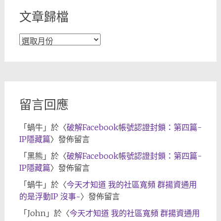
文章歸檔
文
章
歸
檔
留言回應
「
蝸牛
」於〈
破解Facebook帳號認證封鎖：第四篇-
IP隱藏篇
〉發佈留言
「
黑熊
」於〈
破解Facebook帳號認證封鎖：第四篇-
IP隱藏篇
〉發佈留言
「
蝸牛
」於〈
今天才知道 我的社區寬頻 群揚資通用
的是浮動IP 沒事~
〉發佈留言
「
John
」於〈
今天才知道 我的社區寬頻 群揚資通用