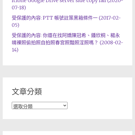
rclone Google Drive server side copy fail (2020-
07-18)
受保護的內容: PTT 帳號註策黑箱條件一 (2017-02-
05)
受保護的內容: 你還在找阿嬌陳冠希、鍾欣桐、楊永
晴裸照偷拍照自拍照春宮照豔照淫照嗎？ (2008-02-
14)
文章分類
文
章
分
類