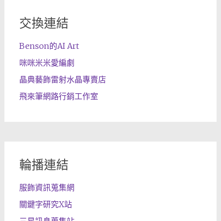
交換連結
Benson的AI Art
咪咪米米愛編劇
晶典藝飾雷射水晶專賣店
飛來筆網路行銷工作室
輪播連結
服飾資訊蒐集網
關鍵字研究X站