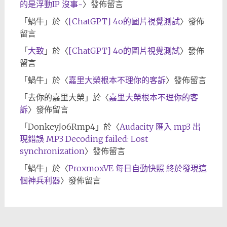
的是浮動IP 沒事~
〉發佈留言
「
蝸牛
」於〈
[ChatGPT] 4o的圖片視覺測試
〉發佈
留言
「
大致
」於〈
[ChatGPT] 4o的圖片視覺測試
〉發佈
留言
「
蝸牛
」於〈
嘉里大榮根本不理你的客訴
〉發佈留言
「
去你的嘉里大榮
」於〈
嘉里大榮根本不理你的客
訴
〉發佈留言
「
DonkeyJo6Rmp4
」於〈
Audacity 匯入 mp3 出
現錯誤 MP3 Decoding failed: Lost
synchronization
〉發佈留言
「
蝸牛
」於〈
ProxmoxVE 每日自動快照 終於發現這
個神兵利器
〉發佈留言