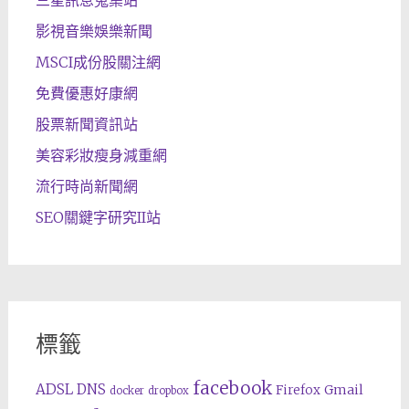
三星訊息蒐集站
影視音樂娛樂新聞
MSCI成份股關注網
免費優惠好康網
股票新聞資訊站
美容彩妝瘦身減重網
流行時尚新聞網
SEO關鍵字研究II站
標籤
facebook
ADSL
DNS
Gmail
Firefox
docker
dropbox