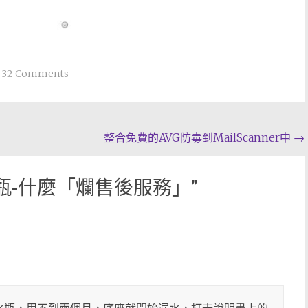
32 Comments
整合免費的AVG防毒到MailScanner中
→
瓶-什麼「爛售後服務」
”