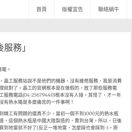
首頁
版權宣告
聯絡蝸牛
後服務」
過電。
，晶工服務站說不是他們的機器，沒有維修服務，我是消費
理就對了。晶工的官網根本是在做假的，放了那些服務電
務電話(04-25679440)根本沒有人接，其怪了，才一年
沒有熱水喝是多麼痛苦的一件事啊！
到精工有問題的還真不少，當初一個不到1000元的熱水瓶
道，這個熱水瓶是中國大陸製造的，賣到台灣，所以，日後
到地雷就不好了(反正一堆地雷，怎麼踩也會踩到~)。原