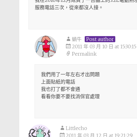
我在2010年12月底買了一台晶工的3.2L電
服務電話三次，從來都沒人接。
蝸牛
Post author
2011 年 03 月 10 日 at 15:30:15
Permalink
我們用了一年左右才出問題
上面貼紙的電話
我也打了都不會通
看看你要不要找消保官處理
Littlecho
2011 年 03 月 12 日 at 19:21:29