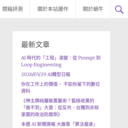
開箱評測
關於本站運作
關於蝸牛
最新文章
AI 時代的「工程」演變：從 Prompt 到
Loop Engineering
2026/05/29 AI轉型日報
你在工作上的價值， 不如你留下的數位
資料
《神主牌純屬裝置藝術？藍綠政黨的
「做不到」大賞：從反共、台獨到非核
家園的政治防腐劑》
本週 AI 新聞速報 大廠靠「算法瘦身」