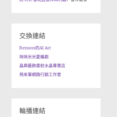
交換連結
Benson的AI Art
咪咪米米愛編劇
晶典藝飾雷射水晶專賣店
飛來筆網路行銷工作室
輪播連結