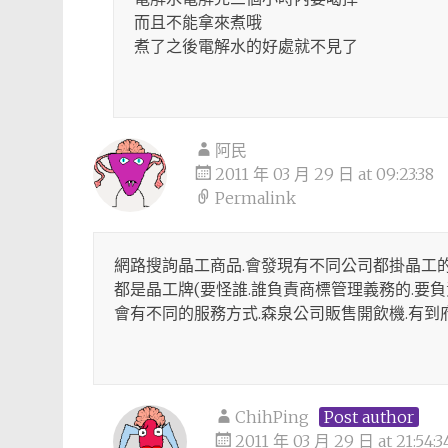
而且不能拿來煮哦
煮了之後電解水的好處就不見了
阿民
2011 年 03 月 29 日 at 09:23:38
Permalink
網路搜詢晶工商品.會發現有不同公司都掛晶工的
都是晶工牌(要怪誰.誰負責商標管理義務的.要
會有不同的服務方式.森泉公司販售開飲機.有到
ChihPing
Post author
2011 年 03 月 29 日 at 21:54:3