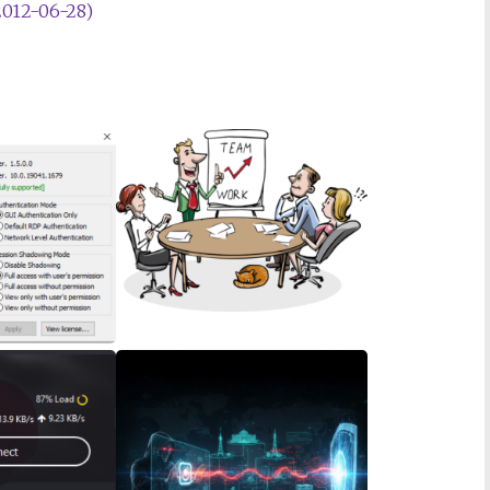
2-06-28)