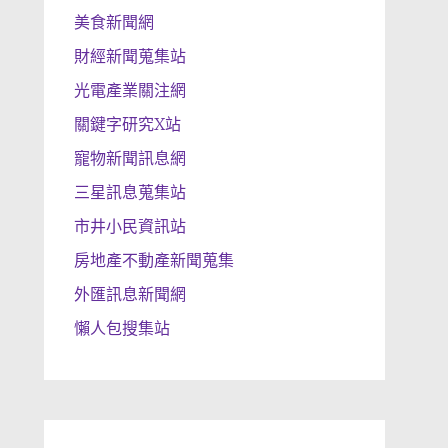
美食新聞網
財經新聞蒐集站
光電產業關注網
關鍵字研究X站
寵物新聞訊息網
三星訊息蒐集站
市井小民資訊站
房地產不動產新聞蒐集
外匯訊息新聞網
懶人包搜集站