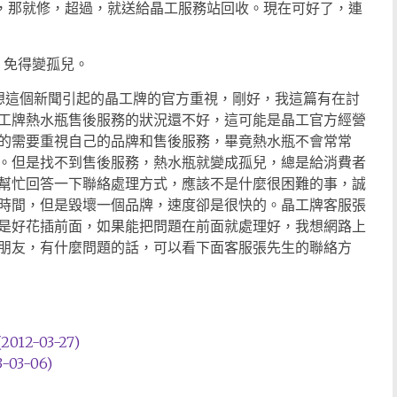
話，那就修，超過，就送給晶工服務站回收。現在可好了，連
，免得變孤兒。
，我想這個新聞引起的晶工牌的官方重視，剛好，我這篇有在討
工牌熱水瓶售後服務的狀況還不好，這可能是晶工官方經營
的需要重視自己的品牌和售後服務，畢竟熱水瓶不會常常
。但是找不到售後服務，熱水瓶就變成孤兒，總是給消費者
幫忙回答一下聯絡處理方式，應該不是什麼很困難的事，誠
時間，但是毀壞一個品牌，速度卻是很快的。晶工牌客服張
是好花插前面，如果能把問題在前面就處理好，我想網路上
朋友，有什麼問題的話，可以看下面客服張先生的聯絡方
12-03-27)
03-06)