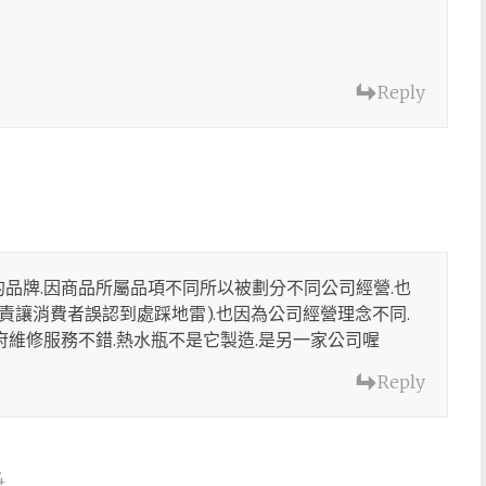
Reply
品牌.因商品所屬品項不同所以被劃分不同公司經營.也
負責讓消費者誤認到處踩地雷).也因為公司經營理念不同.
府維修服務不錯.熱水瓶不是它製造.是另一家公司喔
Reply
4