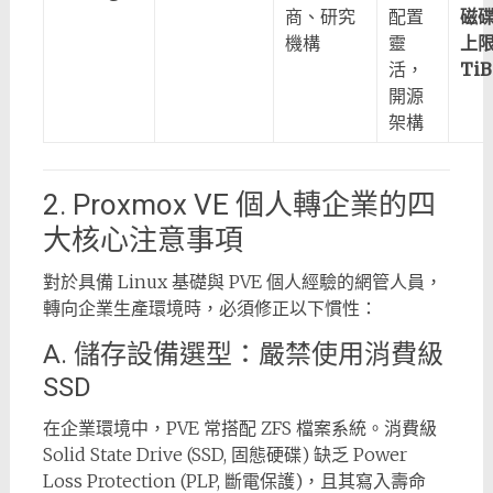
商、研究
配置
磁
機構
靈
上限
活，
TiB
開源
架構
2. Proxmox VE 個人轉企業的四
大核心注意事項
對於具備 Linux 基礎與 PVE 個人經驗的網管人員，
轉向企業生產環境時，必須修正以下慣性：
A. 儲存設備選型：嚴禁使用消費級
SSD
在企業環境中，PVE 常搭配 ZFS 檔案系統。消費級
Solid State Drive (SSD, 固態硬碟) 缺乏 Power
Loss Protection (PLP, 斷電保護)，且其寫入壽命