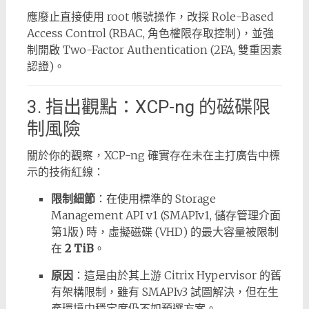
應廢止直接使用 root 帳號操作，改採 Role-Based
Access Control (RBAC, 角色權限存取控制)，並強
制開啟 Two-Factor Authentication (2FA, 雙重因素
認證)。
3. 指出觀點：XCP-ng 的磁碟限
制風險
關於你的觀察，XCP-ng 確實存在未在主打廣告中標
示的技術紅線：
限制細節
：在使用標準的 Storage
Management API v1 (SMAPIv1, 儲存管理介面
第1版) 時，虛擬磁碟 (VHD) 的最大容量被限制
在
2 TiB
。
原因
：這是由於其上游 Citrix Hypervisor 的舊
有架構限制，雖有 SMAPIv3 試圖解決，但在生
產環境中穩定度仍不如預選方案。