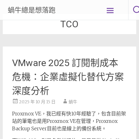
Skip
蝸牛總是想落跑
to
content
TCO
VMware 2025 訂閱制成本
危機：企業虛擬化替代方案
深度分析
2025 年 10 月 15 日
蝸牛
Proxmox VE，我已經有快10年經驗了，包含目前架
站的筆電也是用Proxmox VE在管理，Proxmox
Backup Server目前也是線上的備份系統。