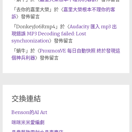
「
去你的嘉里大榮
」於〈
嘉里大榮根本不理你的客
訴
〉發佈留言
「
DonkeyJo6Rmp4
」於〈
Audacity 匯入 mp3 出
現錯誤 MP3 Decoding failed: Lost
synchronization
〉發佈留言
「
蝸牛
」於〈
ProxmoxVE 每日自動快照 終於發現這
個神兵利器
〉發佈留言
交換連結
Benson的AI Art
咪咪米米愛編劇