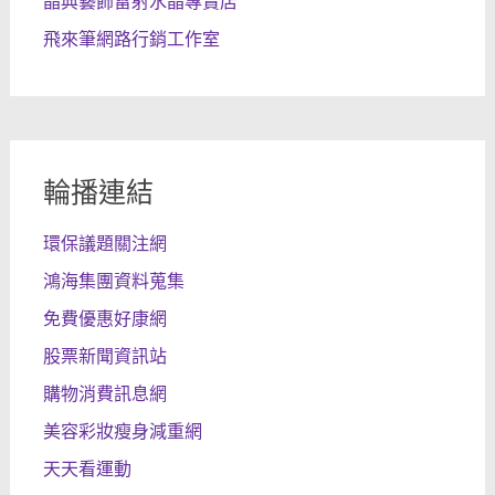
晶典藝飾雷射水晶專賣店
飛來筆網路行銷工作室
輪播連結
環保議題關注網
鴻海集團資料蒐集
免費優惠好康網
股票新聞資訊站
購物消費訊息網
美容彩妝瘦身減重網
天天看運動