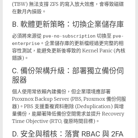
(TBW) 無法支撐 ZFS 的寫入放大效應，會導致磁碟
在數月內損毀。
B. 軟體更新策略：切換企業儲存庫
必須將來源從
切換至
pve-no-subscription
pve-
。企業儲存庫的更新檔經過更完整的相
enterprise
容性測試，能避免更新後導致的 Kernel Panic (內核
錯誤)。
C. 備份架構升級：部署獨立備份伺
服器
個人使用常依賴內建備份，但企業環境應部署
Proxmox Backup Server (PBS, Proxmox 備份伺服
器)。PBS 支援重複資料刪除 (Deduplication) 與增
量備份，能顯著降低備份空間需求並提升 Recovery
Time Objective (RTO, 復原時間目標)。
D. 安全與稽核：落實 RBAC 與 2FA