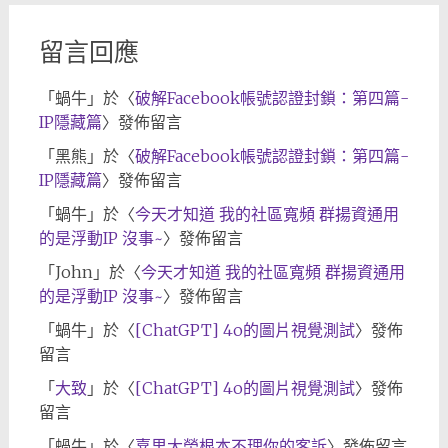
留言回應
「
蝸牛
」於〈
破解Facebook帳號認證封鎖：第四篇-
IP隱藏篇
〉發佈留言
「
黑熊
」於〈
破解Facebook帳號認證封鎖：第四篇-
IP隱藏篇
〉發佈留言
「
蝸牛
」於〈
今天才知道 我的社區寬頻 群揚資通用
的是浮動IP 沒事~
〉發佈留言
「
John
」於〈
今天才知道 我的社區寬頻 群揚資通用
的是浮動IP 沒事~
〉發佈留言
「
蝸牛
」於〈
[ChatGPT] 4o的圖片視覺測試
〉發佈
留言
「
大致
」於〈
[ChatGPT] 4o的圖片視覺測試
〉發佈
留言
「
蝸牛
」於〈
嘉里大榮根本不理你的客訴
〉發佈留言