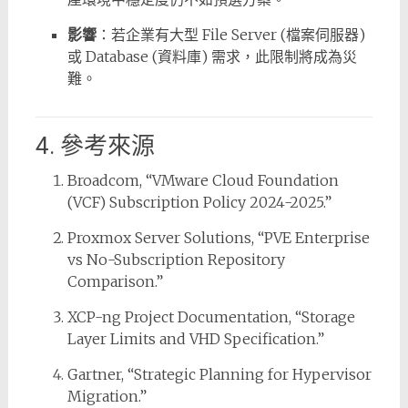
影響
：若企業有大型 File Server (檔案伺服器)
或 Database (資料庫) 需求，此限制將成為災
難。
4. 參考來源
Broadcom, “VMware Cloud Foundation
(VCF) Subscription Policy 2024-2025.”
Proxmox Server Solutions, “PVE Enterprise
vs No-Subscription Repository
Comparison.”
XCP-ng Project Documentation, “Storage
Layer Limits and VHD Specification.”
Gartner, “Strategic Planning for Hypervisor
Migration.”