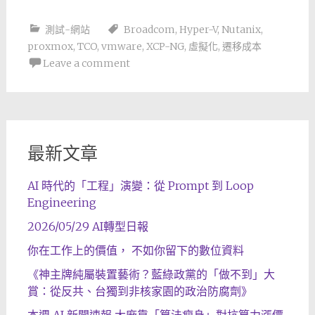
測試-網站
Broadcom
,
Hyper-V
,
Nutanix
,
proxmox
,
TCO
,
vmware
,
XCP-NG
,
虛擬化
,
遷移成本
Leave a comment
最新文章
AI 時代的「工程」演變：從 Prompt 到 Loop
Engineering
2026/05/29 AI轉型日報
你在工作上的價值， 不如你留下的數位資料
《神主牌純屬裝置藝術？藍綠政黨的「做不到」大
賞：從反共、台獨到非核家園的政治防腐劑》