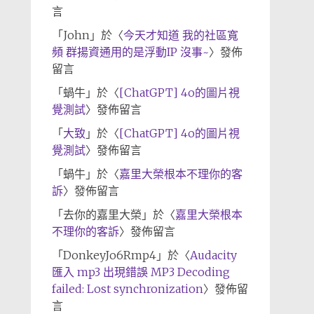
言
「
John
」於〈
今天才知道 我的社區寬
頻 群揚資通用的是浮動IP 沒事~
〉發佈
留言
「
蝸牛
」於〈
[ChatGPT] 4o的圖片視
覺測試
〉發佈留言
「
大致
」於〈
[ChatGPT] 4o的圖片視
覺測試
〉發佈留言
「
蝸牛
」於〈
嘉里大榮根本不理你的客
訴
〉發佈留言
「
去你的嘉里大榮
」於〈
嘉里大榮根本
不理你的客訴
〉發佈留言
「
DonkeyJo6Rmp4
」於〈
Audacity
匯入 mp3 出現錯誤 MP3 Decoding
failed: Lost synchronization
〉發佈留
言