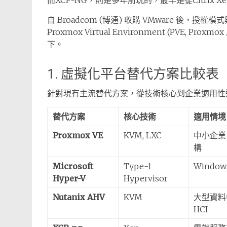
而XCP-NG，則是多年前玩的，最早是從Citrix X
自 Broadcom (博通) 收購 VMware 
Proxmox Virtual Environment (PVE
下。
1. 虛擬化平台替代方案比較表
針對現有主流替代方案，從技術核心到企業適用性
替代方案
核心技術
適用情境
Proxmox VE
KVM, LXC
中小企業
構
Microsoft
Type-1
Window
Hyper-V
Hypervisor
Nutanix AHV
KVM
大型資料
HCI