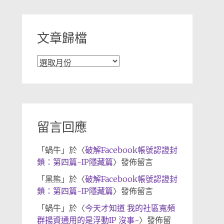
類
文章歸檔
文
章
歸
檔
留言回應
「
蝸牛
」於〈
破解Facebook帳號認證封
鎖：第四篇-IP隱藏篇
〉發佈留言
「
黑熊
」於〈
破解Facebook帳號認證封
鎖：第四篇-IP隱藏篇
〉發佈留言
「
蝸牛
」於〈
今天才知道 我的社區寬頻
群揚資通用的是浮動IP 沒事~
〉發佈留