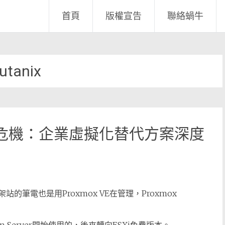
首頁
版權宣告
聯絡蝸牛
utanix
制成本危機：企業虛擬化替代方案深度
站的筆電也是用Proxmox VE在管理，Proxmox