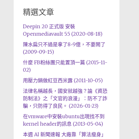
精選文章
Deepin 20 正式版 安裝
Openmediavault 5.5 (2020-08-18)
陳水扁只不過是拿了8~9億，不要鬧了
(2009-09-15)
什麼 FB粉絲團只能置頂一篇 (2015-11-
02)
用壓力鍋做紅豆西米露 (2011-10-05)
法律名稱越長，國安就越強？論《資恐
防制法》之「文官的浪漫」：防不了詐
騙，只防得了良民。 (2026-01-23)
在vmware中安裝ubuntu出現找不到
kernel header的訊息 (2013-05-04)
本週 AI 新聞速報 大廠靠「算法瘦身」