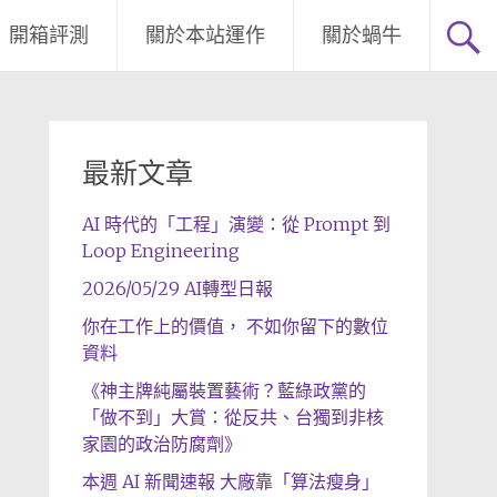
開箱評測
關於本站運作
關於蝸牛
最新文章
AI 時代的「工程」演變：從 Prompt 到
Loop Engineering
2026/05/29 AI轉型日報
你在工作上的價值， 不如你留下的數位
資料
《神主牌純屬裝置藝術？藍綠政黨的
「做不到」大賞：從反共、台獨到非核
家園的政治防腐劑》
本週 AI 新聞速報 大廠靠「算法瘦身」