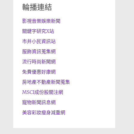
輪播連結
影視音樂娛樂新聞
關鍵字研究X站
市井小民資訊站
服飾資訊蒐集網
流行時尚新聞網
免費優惠好康網
房地產不動產新聞蒐集
MSCI成份股關注網
寵物新聞訊息網
美容彩妝瘦身減重網