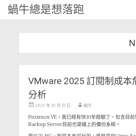
蝸牛總是想落跑
Skip
to
content
N
VMware 2025 訂閱
分析
2025 年 10 月 15 日
蝸牛
Proxmox VE，我已經有快10年經驗了，包含目前架
Backup Server目前也是線上的備份系統。