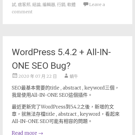
試
,
痞客邦
,
結論
,
編輯器
,
行銷
,
軟體
Leave a
comment
WordPress 5.4.2 + All-IN-
ONE SEO Bug?
2020 年 07 月 22 日
蝸牛
SEO最基本需要的title , abstract , keyword三個，
我是使用All-IN-ONE SEO這個插件。
最近更新完了WordPress到5.4.2之後，新增的文
章，就無法存檔title , abstract , keyword，看起來
All-IN-ONE SEO可能有相容的問題。
Read more
→