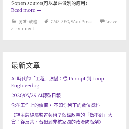
5.open source(可以拿來做別的應用)
Read more
→
測試-軟體
CMS
,
SEO
,
WordPress
Leave
a comment
最新文章
AI 時代的「工程」演變：從 Prompt 到 Loop
Engineering
2026/05/29 AI轉型日報
你在工作上的價值， 不如你留下的數位資料
《神主牌純屬裝置藝術？藍綠政黨的「做不到」大
賞：從反共、台獨到非核家園的政治防腐劑》