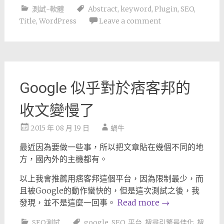
測試-軟體
Abstract
,
keyword
,
Plugin
,
SEO
,
Title
,
WordPress
Leave a comment
Google 似乎對於痞客邦的
收文變慢了
2015 年 08 月 19 日
蝸牛
最近因為要做一些事，所以把文章貼在幾個不同的地
方，國內外的主機都有。
以上我會推薦用痞客邦這個平台，因為限制最少，而
且被Google的動作蠻快的，但是這次測試之後，我
發現，並不是這麼一回事。
Read more
→
SEO測試
google
,
SEO
,
平台
,
搜尋引擎最佳化
,
搜