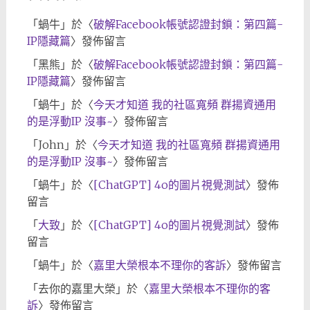
「
蝸牛
」於〈
破解Facebook帳號認證封鎖：第四篇-
IP隱藏篇
〉發佈留言
「
黑熊
」於〈
破解Facebook帳號認證封鎖：第四篇-
IP隱藏篇
〉發佈留言
「
蝸牛
」於〈
今天才知道 我的社區寬頻 群揚資通用
的是浮動IP 沒事~
〉發佈留言
「
John
」於〈
今天才知道 我的社區寬頻 群揚資通用
的是浮動IP 沒事~
〉發佈留言
「
蝸牛
」於〈
[ChatGPT] 4o的圖片視覺測試
〉發佈
留言
「
大致
」於〈
[ChatGPT] 4o的圖片視覺測試
〉發佈
留言
「
蝸牛
」於〈
嘉里大榮根本不理你的客訴
〉發佈留言
「
去你的嘉里大榮
」於〈
嘉里大榮根本不理你的客
訴
〉發佈留言