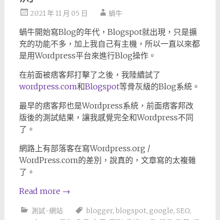
2021 年 11 月 05 日
蝸牛
蝸牛開始寫Blog的年代，Blogspot就出現，只是擴
充的功能不多，加上我自己有主機，所以一直以來都
是用Wordpress平台來進行Blog操作。
在前面被痞客邦打擊了之後，我陸續試了
wordpress.com
和
Blogspot
等骨灰級的Blog系統。
最早的痞客邦也是Wordpress系統，前面痞客邦改
版後的測試結果，讓我感覺完全和Wordpress不同
了。
網路上有部落客在寫Wordpress.org /
WordPress.com的差別，說真的，文章寫的太複雜
了。
Read more
→
測試-網站
blogger
,
blogspot
,
google
,
SEO
,