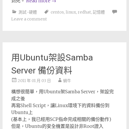
到死。
Read more
→
測試-硬體
centos
,
linux
,
redhat
,
記憶體
Leave a comment
用Ubuntu架設Samba
Server 備份資料
2011 年 01 月 03 日
蝸牛
構想很簡單，用Ubuntu架Samba Server，架設完
成之後
再寫Shell Script，讓Linux環境下的資料備份到
Ubuntu上
(基本上，我已經用SCP指命完成相關的備份動作)
但是，Ubuntu的安全機置是設計非Root證入