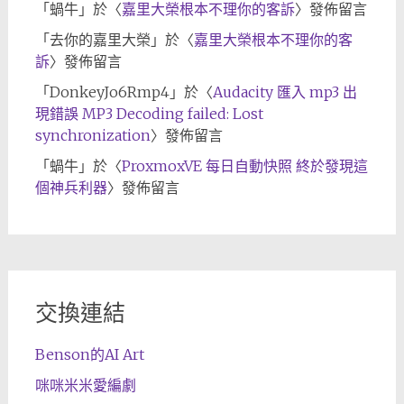
「
蝸牛
」於〈
嘉里大榮根本不理你的客訴
〉發佈留言
「
去你的嘉里大榮
」於〈
嘉里大榮根本不理你的客
訴
〉發佈留言
「
DonkeyJo6Rmp4
」於〈
Audacity 匯入 mp3 出
現錯誤 MP3 Decoding failed: Lost
synchronization
〉發佈留言
「
蝸牛
」於〈
ProxmoxVE 每日自動快照 終於發現這
個神兵利器
〉發佈留言
交換連結
Benson的AI Art
咪咪米米愛編劇