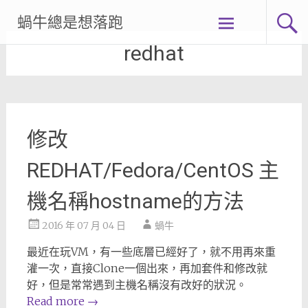
Skip
蝸牛總是想落跑
to
content
redhat
修改
REDHAT/Fedora/CentOS 主
機名稱hostname的方法
2016 年 07 月 04 日
蝸牛
最近在玩VM，有一些底層已經好了，就不用再來重
灌一次，直接Clone一個出來，再加套件和修改就
好，但是常常遇到主機名稱沒有改好的狀況。
Read more
→