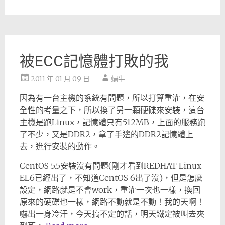
被ECC記憶體打敗的我
2011 年 01 月 09 日
蝸牛
因為有一台主機的系統有問題，所以打算重灌，在安
全性的考量之下，所以換了另一顆硬碟來安裝，這台
主機是跑Linux，記憶體只有512MB，上面的服務跑
了不少，又是DDR2，拿了手邊的DDR2記憶體上
去，進行安裝的動作。
CentOS 5.5安裝沒有問題(剛才看到REDHAT Linux
EL6已經出了，不知道CentOS 6出了沒)，但是怎麼
設定，網路就是不會work，重灌一次也一樣，換回
原來的硬碟也一樣，網路不動就是不動！我的天啊！
嚇出一身冷汗，今天搞不定的話，明天鐵定被叫去夾