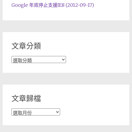
Google 年底停止支援IE8 (2012-09-17)
文章分類
文
章
分
類
文章歸檔
文
章
歸