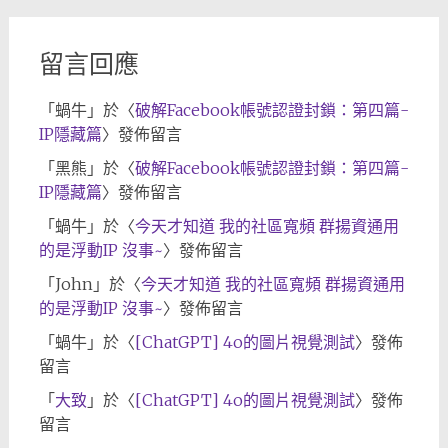
檔
留言回應
「
蝸牛
」於〈
破解Facebook帳號認證封鎖：第四篇-
IP隱藏篇
〉發佈留言
「
黑熊
」於〈
破解Facebook帳號認證封鎖：第四篇-
IP隱藏篇
〉發佈留言
「
蝸牛
」於〈
今天才知道 我的社區寬頻 群揚資通用
的是浮動IP 沒事~
〉發佈留言
「
John
」於〈
今天才知道 我的社區寬頻 群揚資通用
的是浮動IP 沒事~
〉發佈留言
「
蝸牛
」於〈
[ChatGPT] 4o的圖片視覺測試
〉發佈
留言
「
大致
」於〈
[ChatGPT] 4o的圖片視覺測試
〉發佈
留言