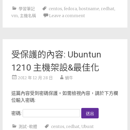
學習筆記
centos
,
fedora
,
hostname
,
redhat
,
vm
,
主機名稱
Leave a comment
受保護的內容: Ubuntun
1210 主機架設&最佳化
2012 年 12 月 28 日
蝸牛
這篇內容受到密碼保護。如需檢視內容，請於下方欄
位輸入密碼:
密碼:
測試-軟體
centos
,
redhat
,
Ubunt