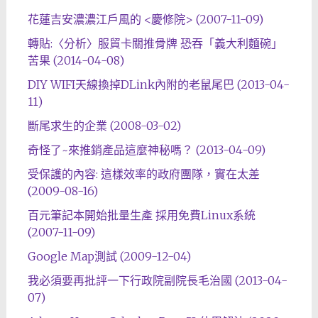
花蓮吉安濃濃江戶風的 <慶修院> (2007-11-09)
轉貼:〈分析〉服貿卡關推骨牌 恐吞「義大利麵碗」
苦果 (2014-04-08)
DIY WIFI天線換掉DLink內附的老鼠尾巴 (2013-04-
11)
斷尾求生的企業 (2008-03-02)
奇怪了~來推銷產品這麼神秘嗎？ (2013-04-09)
受保護的內容: 這樣效率的政府團隊，實在太差
(2009-08-16)
百元筆記本開始批量生產 採用免費Linux系統
(2007-11-09)
Google Map測試 (2009-12-04)
我必須要再批評一下行政院副院長毛治國 (2013-04-
07)