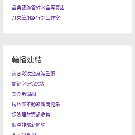
晶典藝飾雷射水晶專賣店
飛來筆網路行銷工作室
輪播連結
美容彩妝瘦身減重網
關鍵字研究X站
美食新聞網
房地產不動產新聞蒐集
保險理財資訊收集
個資詐騙新聞網