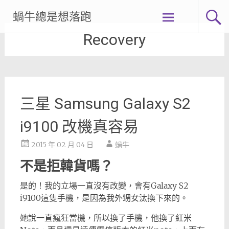
Skip
蝸牛總是想落跑
to
content
Recovery
三星 Samsung Galaxy S2
i9100 改機真容易
2015 年 02 月 04 日
蝸牛
不是拒韓貨嗎？
是的！我的立場一直沒有改變，會有Galaxy S2
i9100這隻手機，是因為我外甥女汰換下來的。
她說一直瘋狂當機，所以換了手機，他換了紅米