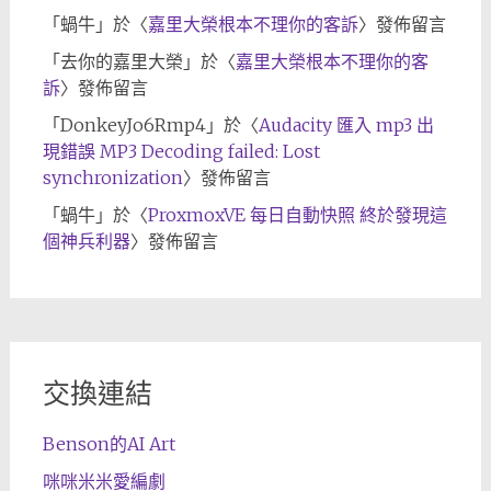
「
蝸牛
」於〈
嘉里大榮根本不理你的客訴
〉發佈留言
「
去你的嘉里大榮
」於〈
嘉里大榮根本不理你的客
訴
〉發佈留言
「
DonkeyJo6Rmp4
」於〈
Audacity 匯入 mp3 出
現錯誤 MP3 Decoding failed: Lost
synchronization
〉發佈留言
「
蝸牛
」於〈
ProxmoxVE 每日自動快照 終於發現這
個神兵利器
〉發佈留言
交換連結
Benson的AI Art
咪咪米米愛編劇