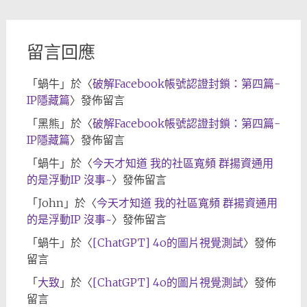
檔
留言回應
「
蝸牛
」於〈
破解Facebook帳號認證封鎖：第四篇-
IP隱藏篇
〉發佈留言
「
黑熊
」於〈
破解Facebook帳號認證封鎖：第四篇-
IP隱藏篇
〉發佈留言
「
蝸牛
」於〈
今天才知道 我的社區寬頻 群揚資通用
的是浮動IP 沒事~
〉發佈留言
「
John
」於〈
今天才知道 我的社區寬頻 群揚資通用
的是浮動IP 沒事~
〉發佈留言
「
蝸牛
」於〈
[ChatGPT] 4o的圖片視覺測試
〉發佈
留言
「
大致
」於〈
[ChatGPT] 4o的圖片視覺測試
〉發佈
留言