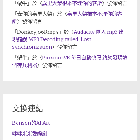
「
蝸牛
」於〈
嘉里大榮根本不理你的客訴
〉發佈留言
「
去你的嘉里大榮
」於〈
嘉里大榮根本不理你的客
訴
〉發佈留言
「
DonkeyJo6Rmp4
」於〈
Audacity 匯入 mp3 出
現錯誤 MP3 Decoding failed: Lost
synchronization
〉發佈留言
「
蝸牛
」於〈
ProxmoxVE 每日自動快照 終於發現這
個神兵利器
〉發佈留言
交換連結
Benson的AI Art
咪咪米米愛編劇