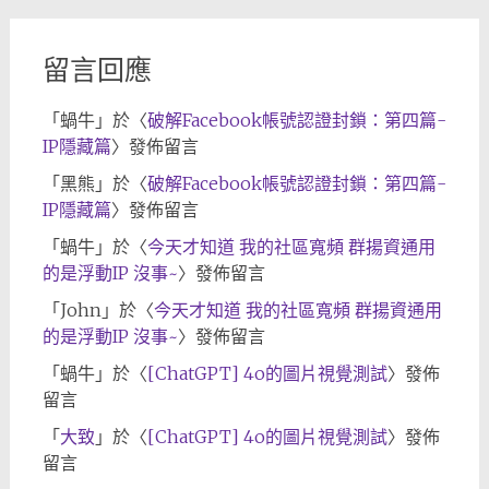
檔
留言回應
「
蝸牛
」於〈
破解Facebook帳號認證封鎖：第四篇-
IP隱藏篇
〉發佈留言
「
黑熊
」於〈
破解Facebook帳號認證封鎖：第四篇-
IP隱藏篇
〉發佈留言
「
蝸牛
」於〈
今天才知道 我的社區寬頻 群揚資通用
的是浮動IP 沒事~
〉發佈留言
「
John
」於〈
今天才知道 我的社區寬頻 群揚資通用
的是浮動IP 沒事~
〉發佈留言
「
蝸牛
」於〈
[ChatGPT] 4o的圖片視覺測試
〉發佈
留言
「
大致
」於〈
[ChatGPT] 4o的圖片視覺測試
〉發佈
留言