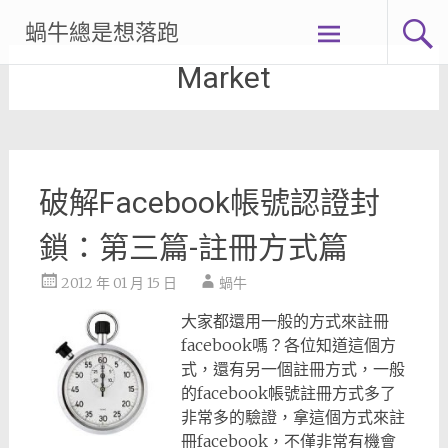
Skip
蝸牛總是想落跑
to
content
Market
破解Facebook帳號認證封
鎖：第三篇-註冊方式篇
2012 年 01 月 15 日
蝸牛
大家都還用一般的方式來註冊
facebook嗎？各位知道這個方
式，還有另一個註冊方式，一般
的facebook帳號註冊方式多了
非常多的驗證，拿這個方式來註
冊facebook，不僅非常有機會