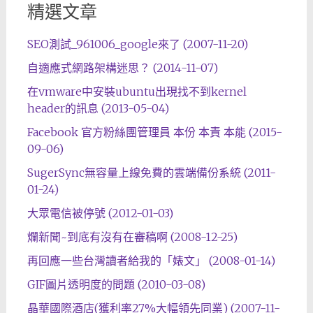
精選文章
SEO測試_961006_google來了 (2007-11-20)
自適應式網路架構迷思？ (2014-11-07)
在vmware中安裝ubuntu出現找不到kernel
header的訊息 (2013-05-04)
Facebook 官方粉絲團管理員 本份 本責 本能 (2015-
09-06)
SugerSync無容量上線免費的雲端備份系統 (2011-
01-24)
大眾電信被停號 (2012-01-03)
爛新聞~到底有沒有在審稿啊 (2008-12-25)
再回應一些台灣讀者給我的「婊文」 (2008-01-14)
GIF圖片透明度的問題 (2010-03-08)
晶華國際酒店(獲利率27%大幅領先同業) (2007-11-