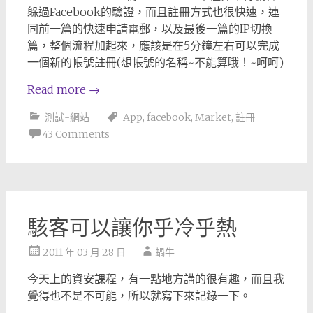
躲過Facebook的驗證，而且註冊方式也很快速，連
同前一篇的快速申請電郵，以及最後一篇的IP切換
篇，整個流程加起來，應該是在5分鐘左右可以完成
一個新的帳號註冊(想帳號的名稱~不能算哦！~呵呵)
Read more
→
測試-網站
App
,
facebook
,
Market
,
註冊
43 Comments
駭客可以讓你乎冷乎熱
2011 年 03 月 28 日
蝸牛
今天上的資安課程，有一點地方講的很有趣，而且我
覺得也不是不可能，所以就寫下來記錄一下。