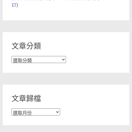
17)
文章分類
文
章
分
類
文章歸檔
文
章
歸