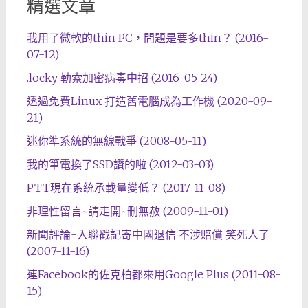
精選文章
我用了微軟的thin PC，問題是要多thin？ (2016-
07-12)
.locky 勒索加密病毒中招 (2016-05-24)
透過免費Linux 打造舊電腦成為工作機 (2020-09-
21)
迷你準系統的無線戰爭 (2008-05-11)
我的筆電換了SSD讚的啦 (2012-03-03)
PTT現在系統承載量變低？ (2017-11-08)
非理性留言~請走開~刪無赦 (2009-11-01)
新聞評論-入聯戳記寄中國退信 不涉賠償 笑死人了
(2007-11-16)
連Facebook的佐克柏都來用Google Plus (2011-08-
15)