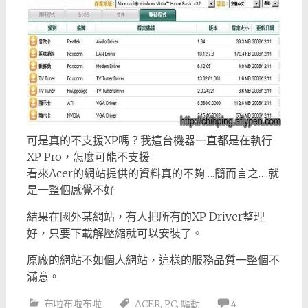
可是真的不支援XP嗎？我這台機器一直都是在執行
XP Pro，怎麼可能不支援
看來Acer的網站提供的資料真的不夠….簡而言之….就
是一整個感覺不好
結果在國外某網站，有人把所有的XP Driver整理
好，只要下載解壓縮就可以安裝了。
原廠的網站不如個人網站，這樣的服務品質一整個不
滿意。
布啦布啦布啦
ACER
,
PC
,
驅動
4