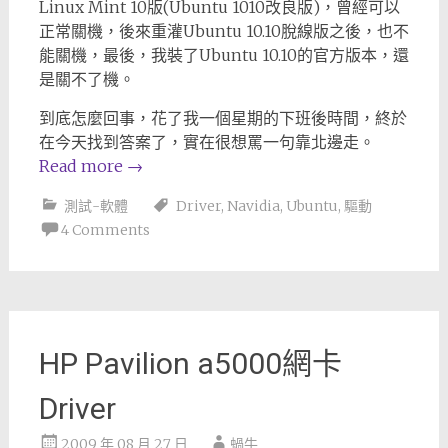
Linux Mint 10版(Ubuntu 1010改良版)，曾經可以
正常關機，後來重灌Ubuntu 10.10脫線版之後，也不
能關機，最後，我裝了Ubuntu 10.10的官方版本，還
是關不了機。
到底怎麼回事，花了我一個星期的下班後時間，終於
在今天找到答案了，實在很想罵一句靠北邊走。
Read more
→
測試-軟體
Driver
,
Navidia
,
Ubuntu
,
驅動
4 Comments
HP Pavilion a5000網卡
Driver
2009 年 08 月 27 日
蝸牛