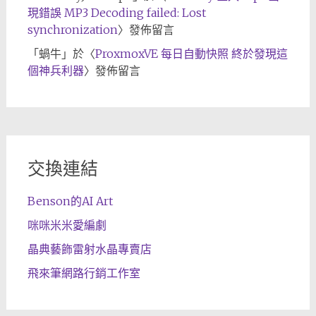
現錯誤 MP3 Decoding failed: Lost
synchronization
〉發佈留言
「
蝸牛
」於〈
ProxmoxVE 每日自動快照 終於發現這
個神兵利器
〉發佈留言
交換連結
Benson的AI Art
咪咪米米愛編劇
晶典藝飾雷射水晶專賣店
飛來筆網路行銷工作室