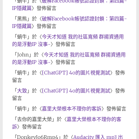
「
蝸牛
」於〈
破解Facebook帳號認證封鎖：第四篇-
IP隱藏篇
〉發佈留言
「
黑熊
」於〈
破解Facebook帳號認證封鎖：第四篇-
IP隱藏篇
〉發佈留言
「
蝸牛
」於〈
今天才知道 我的社區寬頻 群揚資通用
的是浮動IP 沒事~
〉發佈留言
「
John
」於〈
今天才知道 我的社區寬頻 群揚資通用
的是浮動IP 沒事~
〉發佈留言
「
蝸牛
」於〈
[ChatGPT] 4o的圖片視覺測試
〉發佈
留言
「
大致
」於〈
[ChatGPT] 4o的圖片視覺測試
〉發佈
留言
「
蝸牛
」於〈
嘉里大榮根本不理你的客訴
〉發佈留言
「
去你的嘉里大榮
」於〈
嘉里大榮根本不理你的客
訴
〉發佈留言
「
DonkeyJo6Rmp4
」於〈
Audacity 匯入 mp3 出