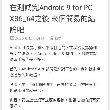
在測試完Android 9 for PC
X86_64之後 來個簡易的結
論吧
2020 年 11 月 01 日
蝸牛
Android 是為手機和平版打造的，在以滑鼠為操作
界面的環境下，Andorid for PC操作上，對我來說
跟單手操作差不多。
首先，Android APP部份是針對平台的，例如說多媒
體播放的解碼器。
其次，由上下向滑的動作，在觸控螢幕上很好操作，
但是用滑鼠就是卡。
再者，安裝上也沒有立麼的容易，相容性做的沒有這
麼好。