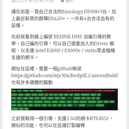
2023 年 02 月 25 日
蝸牛
講在前面，我自己合法的Synology DS918+3台，加
上最近新買的群暉DS420+，一共有4台合法自有的
設備。
先前就看到線上編號 REDPill DMS 自編引導的教
學，自己編的引導，可以自己選要加入的Driver 模
組，以支援 intel E1000 / E1000e / virtio等虛擬機
支援的網卡。
網址在這裡，需要一個github帳號
https://github.com/wjz304/Redpill_CustomBuild
也有許多硬體的驅動
之前我取得一個引導，支援2.5G的網卡RTL8152，
類似的功能，也可以在這邊訂製編釋