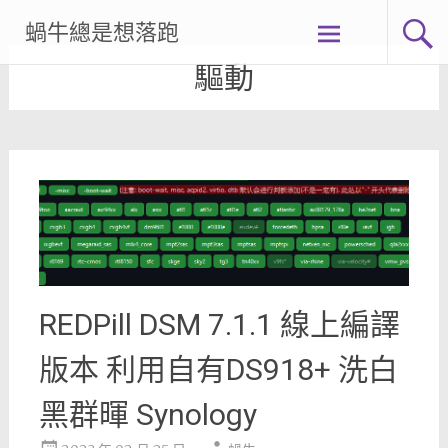
Skip
蝸牛總是想落跑
to
content
驅動
REDPill DSM 7.1.1 線上編譯
版本 利用自有DS918+ 洗白
黑群暉 Synology