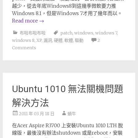
越少，從去年底Windows8到這幾季微軟要力推
Windows 8.1，但是Windows 7才用了幾年而以。
Read more
→
布啦布啦布啦
patch
,
windows
,
windows 7
,
windows 8
,
XP
,
漏洞
,
硬體
,
軟體
,
驅動
2
Comments
Ubuntu 1010 無法關機問題
解決方法
2011 年 03 月 18 日
蝸牛
在Acer Aspire R3700 上安裝Ubuntu 1010 LTH 脫
線版，最後沒有辦法shutdown 或是reboot，安裝