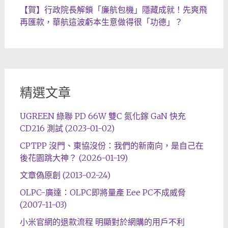
【賀】行政院長解鎖「廉航包機」隱藏成就！先爽飛
再匯款，華航這波虧本生意做得很「功德」？
精選文章
UGREEN 綠聯 PD 66W 雙C 氮化鎵 GaN 快充
CD216 測試 (2023-01-02)
CPTPP 沒門、東協沒份：我們的新南向，是自己在
後花園跳大神？ (2026-01-19)
文章偽原創 (2013-02-24)
OLPC-廣達：OLPC即將量產 Eee PC不成威脅
(2007-11-03)
小米官網的退款流程 明顯對於網購的用戶不利