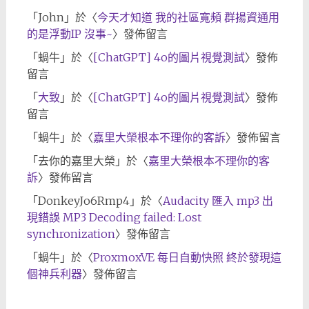
「
John
」於〈
今天才知道 我的社區寬頻 群揚資通用
的是浮動IP 沒事~
〉發佈留言
「
蝸牛
」於〈
[ChatGPT] 4o的圖片視覺測試
〉發佈
留言
「
大致
」於〈
[ChatGPT] 4o的圖片視覺測試
〉發佈
留言
「
蝸牛
」於〈
嘉里大榮根本不理你的客訴
〉發佈留言
「
去你的嘉里大榮
」於〈
嘉里大榮根本不理你的客
訴
〉發佈留言
「
DonkeyJo6Rmp4
」於〈
Audacity 匯入 mp3 出
現錯誤 MP3 Decoding failed: Lost
synchronization
〉發佈留言
「
蝸牛
」於〈
ProxmoxVE 每日自動快照 終於發現這
個神兵利器
〉發佈留言