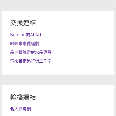
交換連結
Benson的AI Art
咪咪米米愛編劇
晶典藝飾雷射水晶專賣店
飛來筆網路行銷工作室
輪播連結
名人訊息網