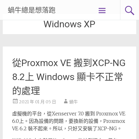
Skip
蝸牛總是想落跑
to
content
Widnows XP
從Proxmox VE 搬到XCP-NG
8.2上 Windows 顯卡不正常
的處理
2021 年 01 月 05 日
蝸牛
虛擬機的平台，從Xenserver 7.0 搬到 Proxmox VE
6.0上。因為設備的問題，要換新的設備，Proxmox
VE 6.2 裝不起來。所以，只好又安裝了XCP-NG。