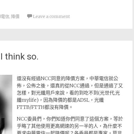
傳電信
,
降價
Leave a comment
ink so.
還沒有經過NCC同意的降價方案，中華電信就公
佈，公佈之後，還真的從NCC通過，但是通過了又
怎樣，對光纖用戶來說，看的到吃不到(光世代,光
纖mylife)，因為降價的都是ADSL，光纖
FTTB/FTTH都沒有降價。
NCC委員們，你們知道你們同意了這個方案，等於
乎略了其他使用更高網速的另一半的人，為什麼不
要求中華電信一起降價呢？各委員都是專家，莫非