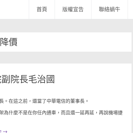
首頁
版權宣告
聯絡蝸牛
降價
院副院長毛治國
長。在這之前，還當了中華電信的董事長。
架為什麼不是在你任內通車，而且還一延再延，再說機場捷
e
→