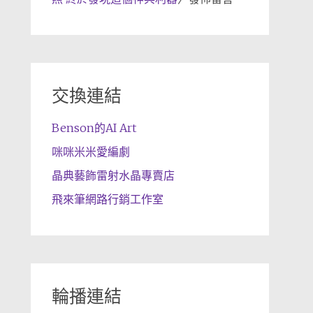
交換連結
Benson的AI Art
咪咪米米愛編劇
晶典藝飾雷射水晶專賣店
飛來筆網路行銷工作室
輪播連結