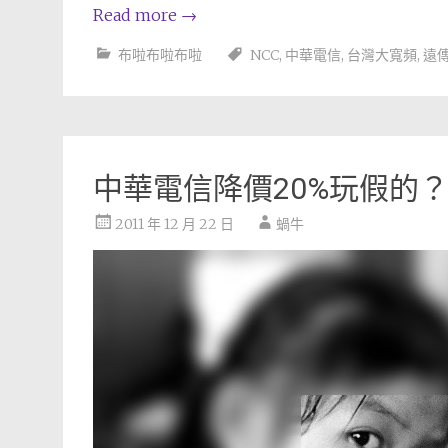
Read more
→
布啦布啦布啦
NCC
,
中華電信
,
台灣大寬頻
,
遠
中華電信降價20%玩假的？I th
2011 年 12 月 22 日
蝸牛