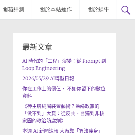
開箱評測
關於本站運作
關於蝸牛
最新文章
AI 時代的「工程」演變：從 Prompt 到
Loop Engineering
2026/05/29 AI轉型日報
你在工作上的價值， 不如你留下的數位
資料
《神主牌純屬裝置藝術？藍綠政黨的
「做不到」大賞：從反共、台獨到非核
家園的政治防腐劑》
本週 AI 新聞速報 大廠靠「算法瘦身」