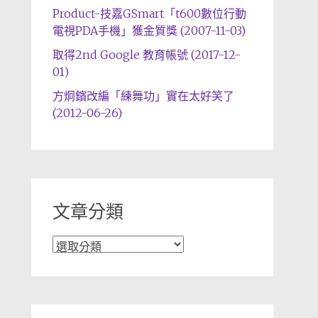
Product-技嘉GSmart「t600數位行動
電視PDA手機」獲金質獎 (2007-11-03)
取得2nd Google 教育帳號 (2017-12-
01)
方炯鑌改編「練舞功」實在太好笑了
(2012-06-26)
文章分類
文
章
分
類