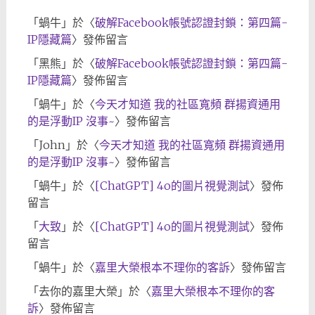
「
蝸牛
」於〈
破解Facebook帳號認證封鎖：第四篇-
IP隱藏篇
〉發佈留言
「
黑熊
」於〈
破解Facebook帳號認證封鎖：第四篇-
IP隱藏篇
〉發佈留言
「
蝸牛
」於〈
今天才知道 我的社區寬頻 群揚資通用
的是浮動IP 沒事~
〉發佈留言
「
John
」於〈
今天才知道 我的社區寬頻 群揚資通用
的是浮動IP 沒事~
〉發佈留言
「
蝸牛
」於〈
[ChatGPT] 4o的圖片視覺測試
〉發佈
留言
「
大致
」於〈
[ChatGPT] 4o的圖片視覺測試
〉發佈
留言
「
蝸牛
」於〈
嘉里大榮根本不理你的客訴
〉發佈留言
「
去你的嘉里大榮
」於〈
嘉里大榮根本不理你的客
訴
〉發佈留言