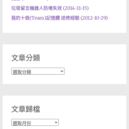
垃圾留言機器人防堵失效 (2014-11-15)
我的十銓(Team)記憶體 送修經驗 (2012-10-29)
文章分類
文
章
分
類
文章歸檔
文