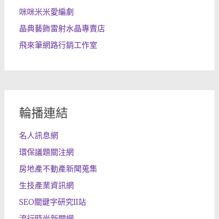
咪咪米米愛編劇
晶典藝飾雷射水晶專賣店
飛來筆網路行銷工作室
輪播連結
名人訊息網
環保議題關注網
房地產不動產新聞蒐集
生技產業資訊網
SEO關鍵字研究II站
流行時尚新聞網