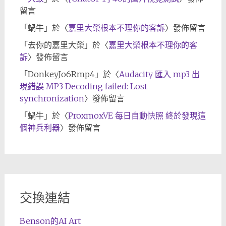
留言
「
蝸牛
」於〈
嘉里大榮根本不理你的客訴
〉發佈留言
「
去你的嘉里大榮
」於〈
嘉里大榮根本不理你的客
訴
〉發佈留言
「
DonkeyJo6Rmp4
」於〈
Audacity 匯入 mp3 出
現錯誤 MP3 Decoding failed: Lost
synchronization
〉發佈留言
「
蝸牛
」於〈
ProxmoxVE 每日自動快照 終於發現這
個神兵利器
〉發佈留言
交換連結
Benson的AI Art