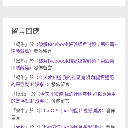
章
歸
檔
留言回應
「
蝸牛
」於〈
破解Facebook帳號認證封鎖：第四篇-
IP隱藏篇
〉發佈留言
「
黑熊
」於〈
破解Facebook帳號認證封鎖：第四篇-
IP隱藏篇
〉發佈留言
「
蝸牛
」於〈
今天才知道 我的社區寬頻 群揚資通用
的是浮動IP 沒事~
〉發佈留言
「
John
」於〈
今天才知道 我的社區寬頻 群揚資通用
的是浮動IP 沒事~
〉發佈留言
「
蝸牛
」於〈
[ChatGPT] 4o的圖片視覺測試
〉發佈
留言
「
大致
」於〈
[ChatGPT] 4o的圖片視覺測試
〉發佈