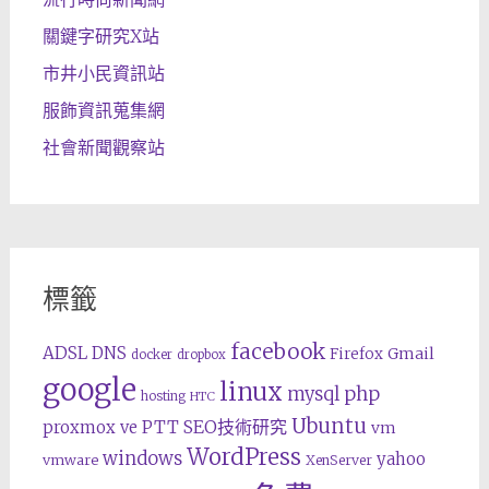
關鍵字研究X站
市井小民資訊站
服飾資訊蒐集網
社會新聞觀察站
標籤
facebook
ADSL
DNS
Gmail
Firefox
docker
dropbox
google
linux
php
mysql
hosting
HTC
Ubuntu
SEO技術研究
proxmox ve
PTT
vm
WordPress
windows
yahoo
vmware
XenServer