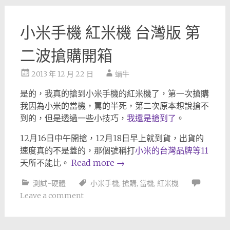
小米手機 紅米機 台灣版 第
二波搶購開箱
2013 年 12 月 22 日
蝸牛
是的，我真的搶到小米手機的紅米機了，第一次搶購
我因為小米的當機，罵的半死，第二次原本想說搶不
到的，但是透過一些小技巧，
我還是搶到了
。
12月16日中午開搶，12月18日早上就到貨，出貨的
速度真的不是蓋的，那個號稱打
小米的台灣品牌等11
天所不能比。
Read more
→
測試-硬體
小米手機
,
搶購
,
當機
,
紅米機
Leave a comment