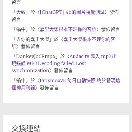
留言
「
大致
」於〈
[ChatGPT] 4o的圖片視覺測試
〉發佈
留言
「
蝸牛
」於〈
嘉里大榮根本不理你的客訴
〉發佈留言
「
去你的嘉里大榮
」於〈
嘉里大榮根本不理你的客
訴
〉發佈留言
「
DonkeyJo6Rmp4
」於〈
Audacity 匯入 mp3 出
現錯誤 MP3 Decoding failed: Lost
synchronization
〉發佈留言
「
蝸牛
」於〈
ProxmoxVE 每日自動快照 終於發現這
個神兵利器
〉發佈留言
交換連結