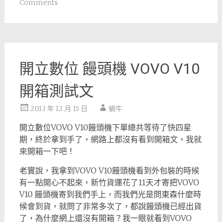
Comments
開立數位 饅頭機 VOVO V10
開箱測試文
2013 年 12 月 15 日
蝸牛
開立數位VOVO V10饅頭機下單總共等待了快四星
期，終於拿到手了，網路上都沒有看到開箱文，我就
來開箱一下吧！
老實說，我拿到VOVO V10饅頭機看到外包裝的時候
有一點開心不起來，新竹貨運花了11天才寄把VOVO
V10 饅頭機寄到我們手上，而我們光是問東森什麼時
候會到貨，就問了非常多次了，都說饅頭機已經出貨
了，為什麼網上還沒有開箱？我一眼就看到VOVO