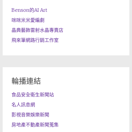
Benson的AI Art
咪咪米米愛編劇
晶典藝飾雷射水晶專賣店
飛來筆網路行銷工作室
輪播連結
食品安全衛生新聞站
名人訊息網
影視音樂娛樂新聞
房地產不動產新聞蒐集