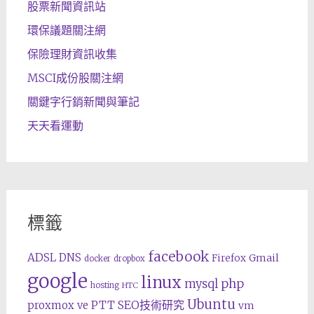
股票新聞資訊站
環保議題關注網
保險理財資訊收集
MSCI成份股關注網
關鍵字行銷新聞與筆記
天天看運動
標籤
facebook
ADSL
DNS
Gmail
Firefox
docker
dropbox
google
linux
php
mysql
hosting
HTC
Ubuntu
SEO技術研究
proxmox ve
PTT
vm