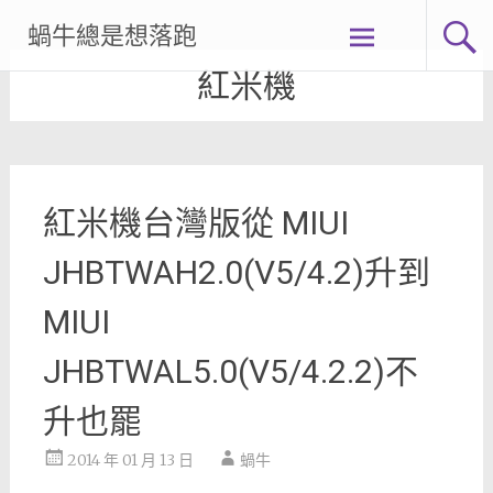
Skip
蝸牛總是想落跑
to
content
紅米機
紅米機台灣版從 MIUI
JHBTWAH2.0(V5/4.2)升到
MIUI
JHBTWAL5.0(V5/4.2.2)不
升也罷
2014 年 01 月 13 日
蝸牛