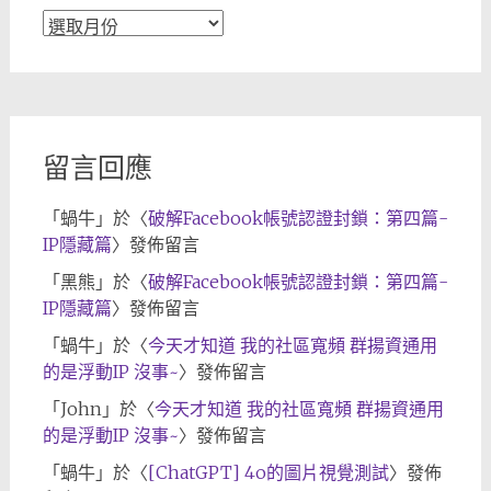
文
章
歸
檔
留言回應
「
蝸牛
」於〈
破解Facebook帳號認證封鎖：第四篇-
IP隱藏篇
〉發佈留言
「
黑熊
」於〈
破解Facebook帳號認證封鎖：第四篇-
IP隱藏篇
〉發佈留言
「
蝸牛
」於〈
今天才知道 我的社區寬頻 群揚資通用
的是浮動IP 沒事~
〉發佈留言
「
John
」於〈
今天才知道 我的社區寬頻 群揚資通用
的是浮動IP 沒事~
〉發佈留言
「
蝸牛
」於〈
[ChatGPT] 4o的圖片視覺測試
〉發佈