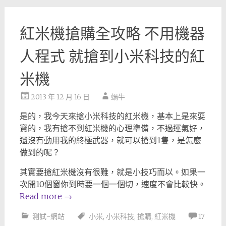
紅米機搶購全攻略 不用機器
人程式 就搶到小米科技的紅
米機
2013 年 12 月 16 日
蝸牛
是的，我今天來搶小米科技的紅米機，基本上是來耍
寶的，我有搶不到紅米機的心理準備，不過運氣好，
還沒有動用我的終極武器，就可以搶到1隻，是怎麼
做到的呢？
其實要搶紅米機沒有很難，就是小技巧而以。如果一
次開10個窗你到時要一個一個切，速度不會比較快。
Read more
→
測試-網站
小米
,
小米科技
,
搶購
,
紅米機
17