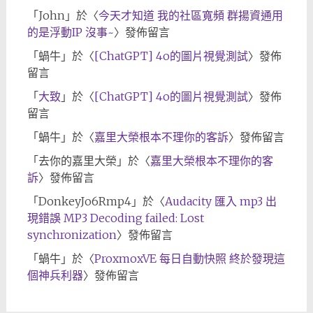
「
John
」於〈
今天才知道 我的社區寬頻 群揚資通用
的是浮動IP 沒事~
〉發佈留言
「
蝸牛
」於〈
[ChatGPT] 4o的圖片視覺測試
〉發佈
留言
「
大致
」於〈
[ChatGPT] 4o的圖片視覺測試
〉發佈
留言
「
蝸牛
」於〈
嘉里大榮根本不理你的客訴
〉發佈留言
「
去你的嘉里大榮
」於〈
嘉里大榮根本不理你的客
訴
〉發佈留言
「
DonkeyJo6Rmp4
」於〈
Audacity 匯入 mp3 出
現錯誤 MP3 Decoding failed: Lost
synchronization
〉發佈留言
「
蝸牛
」於〈
ProxmoxVE 每日自動快照 終於發現這
個神兵利器
〉發佈留言