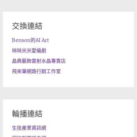
交換連結
Benson的AI Art
咪咪米米愛編劇
晶典藝飾雷射水晶專賣店
飛來筆網路行銷工作室
輪播連結
生技產業資訊網