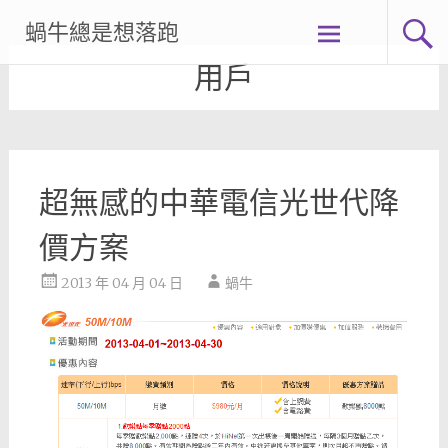
Skip
蝸牛總是想落跑
to
content
用戶
超無感的中華電信光世代降
價方案
2013 年 04 月 04 日
蝸牛